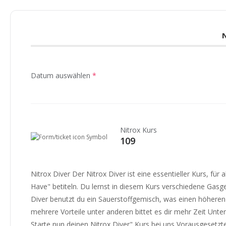
Datum auswählen
*
Nitrox Kurs
109
Nitrox Diver Der Nitrox Diver ist eine essentieller Kurs, für
Have" betiteln. Du lernst in diesem Kurs verschiedene Gasg
Diver benutzt du ein Sauerstoffgemisch, was einen höheren S
mehrere Vorteile unter anderen bittet es dir mehr Zeit Unte
Starte nun deinen Nitrox Diver" Kurs bei uns Vorausgesetz