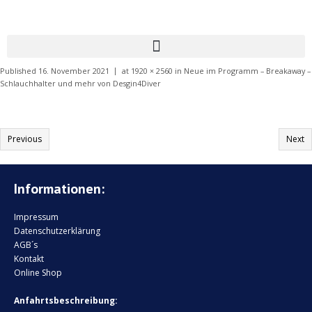
Published
16. November 2021
at
1920 × 2560
in
Neue im Programm – Breakaway –
Schlauchhalter und mehr von Desgin4Diver
Previous
Next
Informationen:
Impressum
Datenschutzerklärung
AGB´s
Kontakt
Online Shop
Anfahrtsbeschreibung: