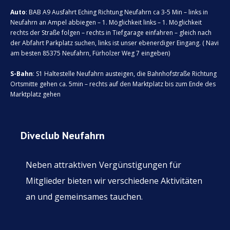
Auto
: BAB A9 Ausfahrt Eching Richtung Neufahrn ca 3-5 Min – links in
Neufahrn an Ampel abbiegen – 1. Möglichkeit links – 1. Möglichkeit
rechts der Straße folgen – rechts in Tiefgarage einfahren – gleich nach
der Abfahrt Parkplatz suchen, links ist unser ebenerdiger Eingang. ( Navi
am besten 85375 Neufahrn, Fürholzer Weg 7 eingeben)
S-Bahn
: S1 Haltestelle Neufahrn austeigen, die Bahnhofstraße Richtung
Ortsmitte gehen ca. 5min – rechts auf den Marktplatz bis zum Ende des
Marktplatz gehen
Diveclub Neufahrn
Neben attraktiven
Vergünstigungen für
Mitglieder bieten wir verschiedene Aktivitäten
an und gemeinsames tauchen.