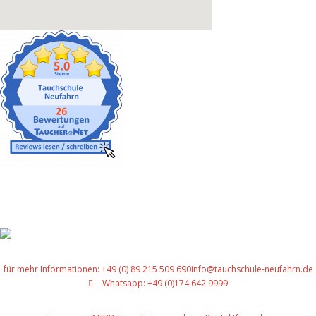
Gut versichert
für mehr Informationen: +49 (0) 89 215 509 690
info@tauchschule-neufahrn.de
Whatsapp: +49 (0)174 642 9999