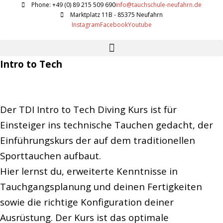
Phone: +49 (0) 89 215 509 690
info@tauchschule-neufahrn.de
Marktplatz 11B - 85375 Neufahrn
Instagram
Facebook
Youtube
Intro to Tech
Der TDI Intro to Tech Diving Kurs ist für
Einsteiger ins technische Tauchen gedacht, der
Einführungskurs der auf dem traditionellen
Sporttauchen aufbaut.
Hier lernst du, erweiterte Kenntnisse in
Tauchgangsplanung und deinen Fertigkeiten
sowie die richtige Konfiguration deiner
Ausrüstung. Der Kurs ist das optimale