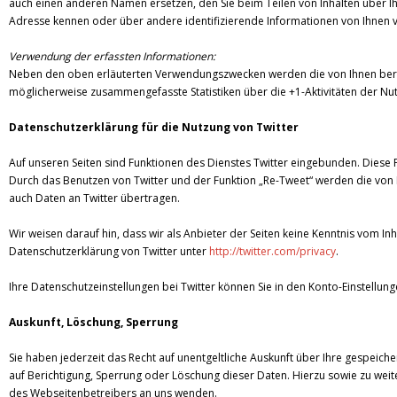
auch einen anderen Namen ersetzen, den Sie beim Teilen von Inhalten über Ih
Adresse kennen oder über andere identifizierende Informationen von Ihnen 
Verwendung der erfassten Informationen:
Neben den oben erläuterten Verwendungszwecken werden die von Ihnen bere
möglicherweise zusammengefasste Statistiken über die +1-Aktivitäten der Nut
Datenschutzerklärung für die Nutzung von Twitter
Auf unseren Seiten sind Funktionen des Dienstes Twitter eingebunden. Diese Fu
Durch das Benutzen von Twitter und der Funktion „Re-Tweet“ werden die vo
auch Daten an Twitter übertragen.
Wir weisen darauf hin, dass wir als Anbieter der Seiten keine Kenntnis vom In
Datenschutzerklärung von Twitter unter
http://twitter.com/privacy
.
Ihre Datenschutzeinstellungen bei Twitter können Sie in den Konto-Einstellun
Auskunft, Löschung, Sperrung
Sie haben jederzeit das Recht auf unentgeltliche Auskunft über Ihre gespe
auf Berichtigung, Sperrung oder Löschung dieser Daten. Hierzu sowie zu w
des Webseitenbetreibers an uns wenden.