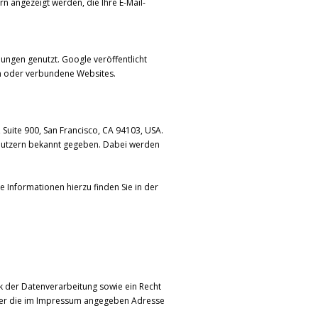
n angezeigt werden, die Ihre E-Mail-
gen genutzt. Google veröffentlicht
ten oder verbundene Websites.
 Suite 900, San Francisco, CA 94103, USA.
 Nutzern bekannt gegeben. Dabei werden
e Informationen hierzu finden Sie in der
k der Datenverarbeitung sowie ein Recht
über die im Impressum angegeben Adresse