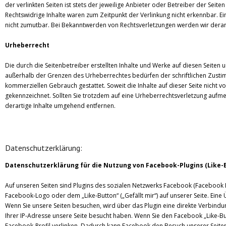
der verlinkten Seiten ist stets der jeweilige Anbieter oder Betreiber der Seit
Rechtswidrige Inhalte waren zum Zeitpunkt der Verlinkung nicht erkennbar. Ei
nicht zumutbar. Bei Bekanntwerden von Rechtsverletzungen werden wir derar
Urheberrecht
Die durch die Seitenbetreiber erstellten Inhalte und Werke auf diesen Seiten
außerhalb der Grenzen des Urheberrechtes bedürfen der schriftlichen Zustimm
kommerziellen Gebrauch gestattet. Soweit die Inhalte auf dieser Seite nicht 
gekennzeichnet. Sollten Sie trotzdem auf eine Urheberrechtsverletzung auf
derartige Inhalte umgehend entfernen.
Datenschutzerklärung:
Datenschutzerklärung für die Nutzung von Facebook-Plugins (Like-
Auf unseren Seiten sind Plugins des sozialen Netzwerks Facebook (Facebook In
Facebook-Logo oder dem „Like-Button“ („Gefällt mir“) auf unserer Seite. Eine 
Wenn Sie unsere Seiten besuchen, wird über das Plugin eine direkte Verbind
Ihrer IP-Adresse unsere Seite besucht haben. Wenn Sie den Facebook „Like-But
Facebook-Profil verlinken. Dadurch kann Facebook den Besuch unserer Seiten 