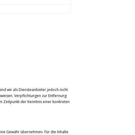
ind wir als Diensteanbieter jedoch nicht
nweisen. Verpflichtungen zur Entfernung
m Zeitpunkt der Kenntnis einer konkreten
keine Gewähr übernehmen. Für die Inhalte