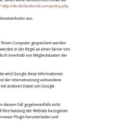
er
http://de-de.facebook.com/policy.php
Benutzerkonto aus.
auf Ihrem Computer gespeichert werden
werden in der Regel an einen Server von
doch innerhalb von Mitgliedstaaten der
ite wird Google diese Informationen
und der Internetnutzung verbundene
t mit anderen Daten von Google
in diesem Fall gegebenenfalls nicht
uf Ihre Nutzung der Website bezogenen
 Browser-Plugin herunterladen und