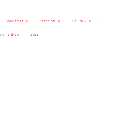
Specialties
Technical
Go Pro – IDC
Online Shop
2023