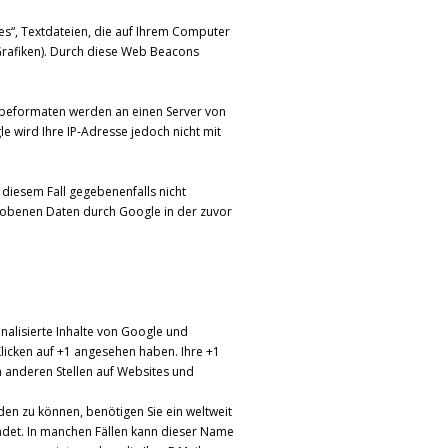
s“, Textdateien, die auf Ihrem Computer
rafiken). Durch diese Web Beacons
erbeformaten werden an einen Server von
 wird Ihre IP-Adresse jedoch nicht mit
 diesem Fall gegebenenfalls nicht
rhobenen Daten durch Google in der zuvor
nalisierte Inhalte von Google und
Klicken auf +1 angesehen haben. Ihre +1
 anderen Stellen auf Websites und
den zu können, benötigen Sie ein weltweit
endet. In manchen Fällen kann dieser Name