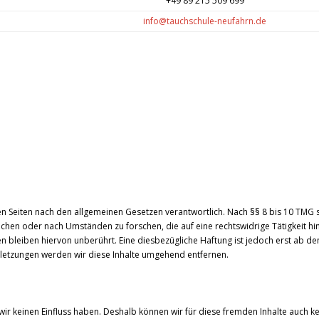
+49 89 215 509 699
info@tauchschule-neufahrn.de
en Seiten nach den allgemeinen Gesetzen verantwortlich. Nach §§ 8 bis 10 TMG s
chen oder nach Umständen zu forschen, die auf eine rechtswidrige Tätigkeit hi
bleiben hiervon unberührt. Eine diesbezügliche Haftung ist jedoch erst ab de
letzungen werden wir diese Inhalte umgehend entfernen.
 wir keinen Einfluss haben. Deshalb können wir für diese fremden Inhalte auch 