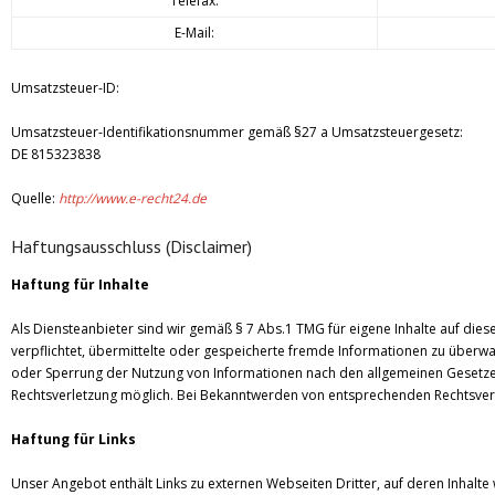
Telefax:
E-Mail:
Umsatzsteuer-ID:
Umsatzsteuer-Identifikationsnummer gemäß §27 a Umsatzsteuergesetz:
DE 815323838
Quelle:
http://www.e-recht24.de
Haftungsausschluss (Disclaimer)
Haftung für Inhalte
Als Diensteanbieter sind wir gemäß § 7 Abs.1 TMG für eigene Inhalte auf dies
verpflichtet, übermittelte oder gespeicherte fremde Informationen zu überwa
oder Sperrung der Nutzung von Informationen nach den allgemeinen Gesetzen 
Rechtsverletzung möglich. Bei Bekanntwerden von entsprechenden Rechtsver
Haftung für Links
Unser Angebot enthält Links zu externen Webseiten Dritter, auf deren Inhalte