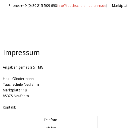
Phone: +49 (0) 89 215 509 690
info@tauchschule-neufahrn.de
Marktplat
Impressum
Angaben gemäß § 5 TMG:
Heidi Gündermann
Tauchschule Neufahrn
Marktplatz 11B
85375 Neufahrn
Kontakt:
Telefon: