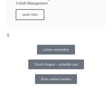
Unfall-Management
mehr Info
online anmelden
noch fragen - schreibe uns
Kurs online kaufen
Informationen:
Impressum