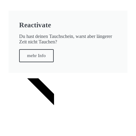
Reactivate
Du hast deinen Tauchschein, warst aber längerer
Zeit nicht Tauchen?
mehr Info
KIDS AB 8 JAHRE