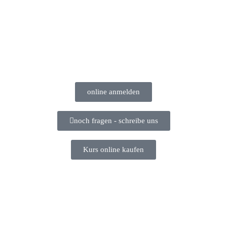
online anmelden
noch fragen - schreibe uns
Kurs online kaufen