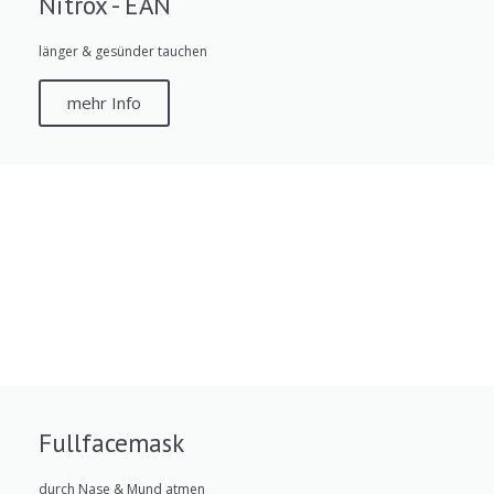
Nitrox - EAN
länger & gesünder tauchen
mehr Info
Fullfacemask
durch Nase & Mund atmen