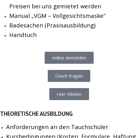
Preisen bei uns gemietet werden
Manual „VGM – Vollgesichtsmaske“
Badesachen (Praxisausbildung)
Handtuch
online anmelden
noch fragen
Hier Klicken
THEORETISCHE AUSBILDUNG
Anforderungen an den Tauchschüler
Kursbedingungen (Kosten, Formulare, Haftung,