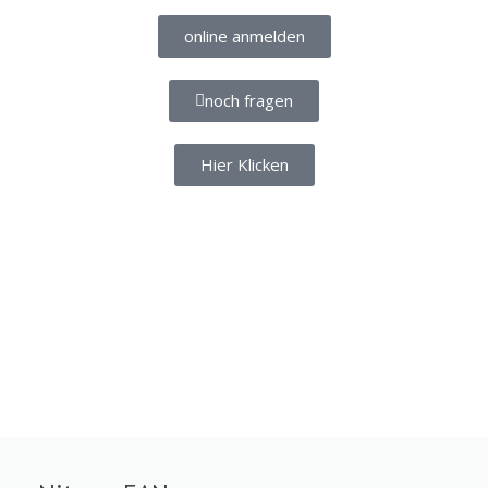
online anmelden
noch fragen
Hier Klicken