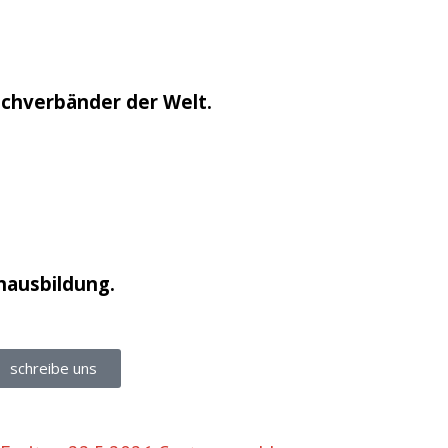
chverbänder der Welt.
hausbildung.
schreibe uns