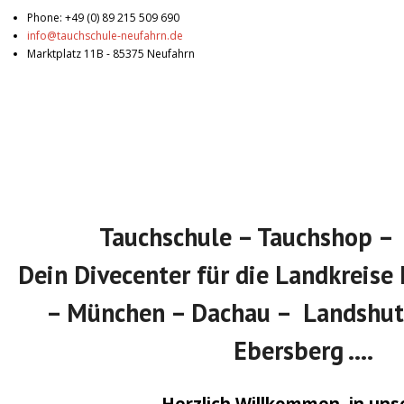
Phone: +49 (0) 89 215 509 690
info@tauchschule-neufahrn.de
Marktplatz 11B - 85375 Neufahrn
Tauchschule – Tauchshop –
Dein Divecenter für die Landkreise 
– München – Dachau – Landshut
Ebersberg ….
Herzlich Willkommen in un