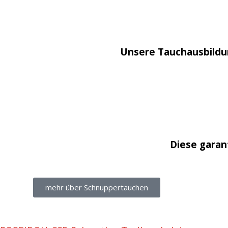
Unsere Tauchausbildu
Diese garan
mehr über Schnuppertauchen