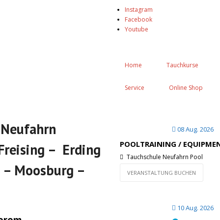
Instagram
Facebook
Youtube
Home
Tauchkurse
Service
Online Shop
 Neufahrn
08 Aug. 2026
POOLTRAINING / EQUIPMEN
Freising – Erding
Tauchschule Neufahrn Pool
 – Moosburg –
VERANSTALTUNG BUCHEN
10 Aug. 2026
serem