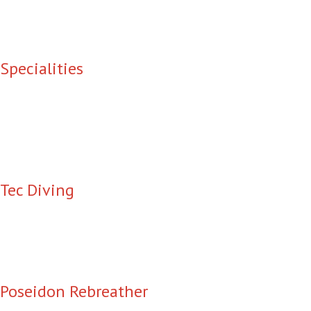
Specialities
Entdecke unsere Weiterbild
Tec Diving
Poseidon Rebreather