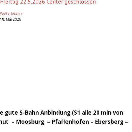
Freitag 22.5.2026 Center geschlossen
Weiterlesen »
18. Mai 2026
e gute S-Bahn Anbindung (S1 alle 20 min von
dshut – Moosburg – Pfaffenhofen – Ebersberg –
.