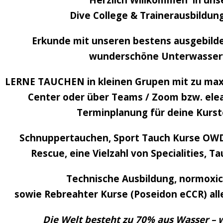
Dive College & Trainerausbildun
Erkunde mit unseren bestens ausgebilde
wunderschöne Unterwasser
LERNE TAUCHEN in kleinen Grupen mit zu max
Center oder über Teams / Zoom bzw. elea
Terminplanung für deine Kurst
Schnuppertauchen, Sport Tauch Kurse OWD
Rescue, eine Vielzahl von Specialities, T
Technische Ausbildung, normoxic 
sowie Rebreahter Kurse (Poseidon eCCR) all
Die Welt besteht zu 70% aus Wasser – 