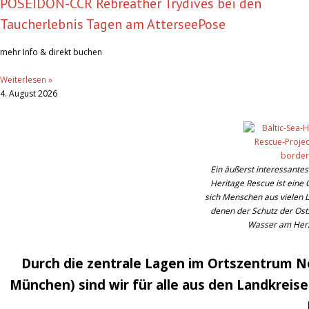
POSEIDON-CCR Rebreather Trydives bei den
Taucherlebnis Tagen am AtterseePose
mehr Info & direkt buchen
Weiterlesen »
4. August 2026
Ein äußerst interessantes 
Heritage Rescue ist eine 
sich Menschen aus vielen 
denen der Schutz der Ost
Wasser am Herz
Durch die zentrale Lagen im Ortszentrum Ne
München) sind wir für alle aus den Landkreis