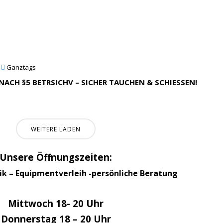
Ganztags
CH §5 BETRSICHV – SICHER TAUCHEN & SCHIESSEN!
WEITERE LADEN
Unsere Öffnungszeiten:
tik – Equipmentverleih -persönliche Beratung
Mittwoch 18- 20 Uhr
Donnerstag 18 – 20 Uhr