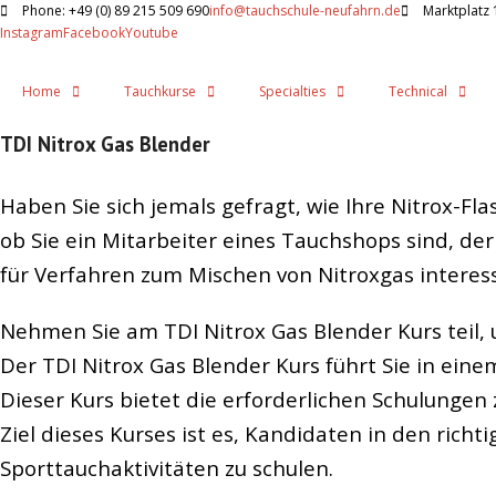
Phone: +49 (0) 89 215 509 690
info@tauchschule-neufahrn.de
Marktplatz 
Instagram
Facebook
Youtube
Home
Tauchkurse
Specialties
Technical
TDI Nitrox Gas Blender
Haben Sie sich jemals gefragt, wie Ihre Nitrox-Fla
ob Sie ein Mitarbeiter eines Tauchshops sind, de
für Verfahren zum Mischen von Nitroxgas interess
Nehmen Sie am TDI Nitrox Gas Blender Kurs teil, 
Der TDI Nitrox Gas Blender Kurs führt Sie in eine
Dieser Kurs bietet die erforderlichen Schulunge
Ziel dieses Kurses ist es, Kandidaten in den ri
Sporttauchaktivitäten zu schulen.