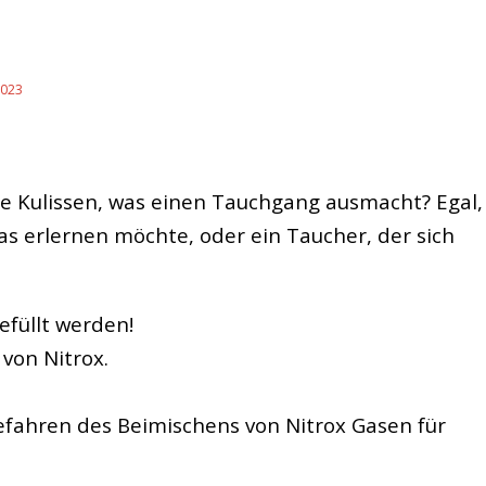
023
 die Kulissen, was einen Tauchgang ausmacht? Egal,
as erlernen möchte, oder ein Taucher, der sich
efüllt werden!
von Nitrox.
Gefahren des Beimischens von Nitrox Gasen für