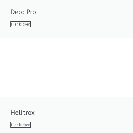
Deco Pro
Hier klicken
Helitrox
Hier klicken