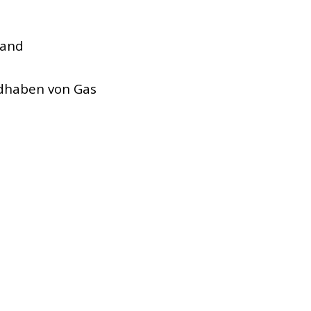
rand
ndhaben von Gas