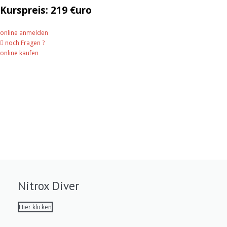
Kurspreis: 219 €uro
online anmelden
noch Fragen ?
online kaufen
Nitrox Diver
Hier klicken