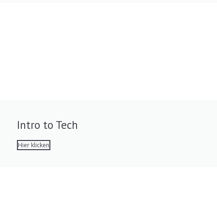
Intro to Tech
Hier klicken