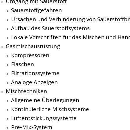
Umgang mit Sauerstoff
Sauerstoffgefahren
Ursachen und Verhinderung von Sauerstoffb
Aufbau des Sauerstoffsystems
Lokale Vorschriften für das Mischen und Ha
Gasmischausrüstung
Kompressoren
Flaschen
Filtrationssysteme
Analoge Anzeigen
Mischtechniken
Allgemeine Überlegungen
Kontinuierliche Mischsysteme
Luftentstickungssysteme
Pre-Mix-System