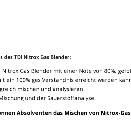
s des TDI Nitrox Gas Blender:
I Nitrox Gas Blender mit einer Note von 80%, gefo
t ein 100%iges Verständnis erreicht werden kann
greich mischen und analysieren
Mischung und der Sauerstoffanalyse
önnen Absolventen das Mischen von Nitrox-Gase