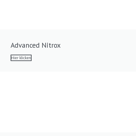
Advanced Nitrox
Hier klicken