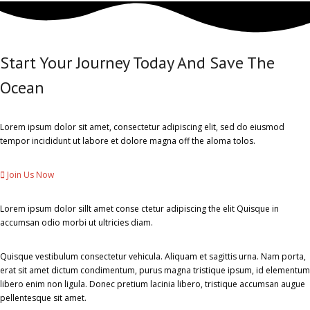
Start Your Journey Today And Save The
Ocean
Lorem ipsum dolor sit amet, consectetur adipiscing elit, sed do eiusmod
tempor incididunt ut labore et dolore magna off the aloma tolos.
Join Us Now
Lorem ipsum dolor sillt amet conse ctetur adipiscing the elit Quisque in
accumsan odio morbi ut ultricies diam.
Quisque vestibulum consectetur vehicula. Aliquam et sagittis urna. Nam porta,
erat sit amet dictum condimentum, purus magna tristique ipsum, id elementum
libero enim non ligula. Donec pretium lacinia libero, tristique accumsan augue
pellentesque sit amet.