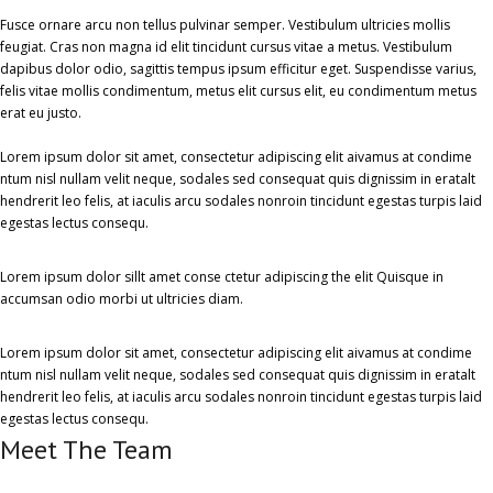
Fusce ornare arcu non tellus pulvinar semper. Vestibulum ultricies mollis
feugiat. Cras non magna id elit tincidunt cursus vitae a metus. Vestibulum
dapibus dolor odio, sagittis tempus ipsum efficitur eget. Suspendisse varius,
felis vitae mollis condimentum, metus elit cursus elit, eu condimentum metus
erat eu justo.
Lorem ipsum dolor sit amet, consectetur adipiscing elit aivamus at condime
ntum nisl nullam velit neque, sodales sed consequat quis dignissim in eratalt
hendrerit leo felis, at iaculis arcu sodales nonroin tincidunt egestas turpis laid
egestas lectus consequ.
Lorem ipsum dolor sillt amet conse ctetur adipiscing the elit Quisque in
accumsan odio morbi ut ultricies diam.
Lorem ipsum dolor sit amet, consectetur adipiscing elit aivamus at condime
ntum nisl nullam velit neque, sodales sed consequat quis dignissim in eratalt
hendrerit leo felis, at iaculis arcu sodales nonroin tincidunt egestas turpis laid
egestas lectus consequ.
Meet The Team