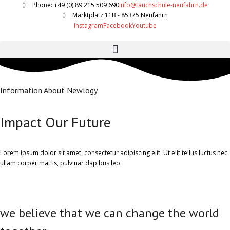
Phone: +49 (0) 89 215 509 690
info@tauchschule-neufahrn.de
Marktplatz 11B - 85375 Neufahrn
Instagram
Facebook
Youtube
Information About Newlogy
Impact Our Future
Lorem ipsum dolor sit amet, consectetur adipiscing elit. Ut elit tellus luctus nec
ullam corper mattis, pulvinar dapibus leo.
we believe that we can change the world