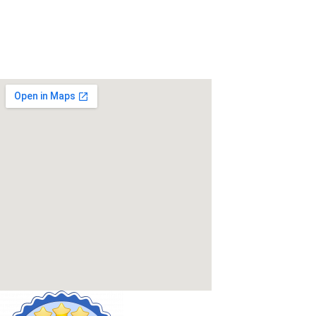
Neben attraktiven
Vergünstigungen für Mitglieder bieten
wir verschiedene Aktivitäten an und gemeinsames tauchen.