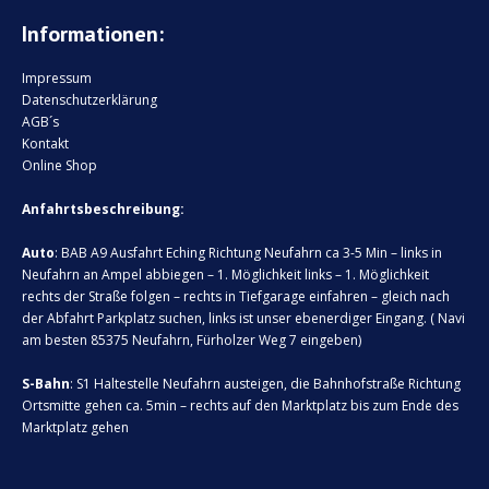
Informationen:
Impressum
Datenschutzerklärung
AGB´s
Kontakt
Online Shop
Anfahrtsbeschreibung:
Auto
: BAB A9 Ausfahrt Eching Richtung Neufahrn ca 3-5 Min – links in
Neufahrn an Ampel abbiegen – 1. Möglichkeit links – 1. Möglichkeit
rechts der Straße folgen – rechts in Tiefgarage einfahren – gleich nach
der Abfahrt Parkplatz suchen, links ist unser ebenerdiger Eingang. ( Navi
am besten 85375 Neufahrn, Fürholzer Weg 7 eingeben)
S-Bahn
: S1 Haltestelle Neufahrn austeigen, die Bahnhofstraße Richtung
Ortsmitte gehen ca. 5min – rechts auf den Marktplatz bis zum Ende des
Marktplatz gehen