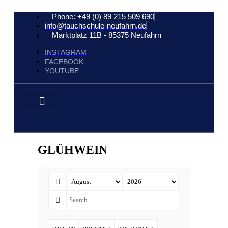
Phone: +49 (0) 89 215 509 690
info@tauchschule-neufahrn.de
Marktplatz 11B - 85375 Neufahrn
INSTAGRAM
FACEBOOK
YOUTUBE
GLÜHWEIN