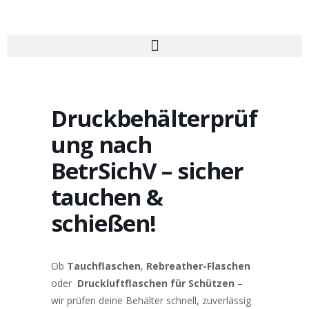
Druckbehälterprüf
ung nach
BetrSichV – sicher
tauchen &
schießen!
Ob
Tauchflaschen
,
Rebreather-Flaschen
oder
Druckluftflaschen für Schützen
–
wir prüfen deine Behälter schnell, zuverlässig