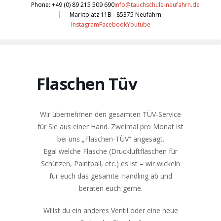
Phone: +49 (0) 89 215 509 690
info@tauchschule-neufahrn.de
Marktplatz 11B - 85375 Neufahrn
Instagram
Facebook
Youtube
Flaschen Tüv
Wir übernehmen den gesamten TÜV-Service
für Sie aus einer Hand. Zweimal pro Monat ist
bei uns „Flaschen-TÜV“ angesagt.
Egal welche Flasche (Druckluftflaschen für
Schützen, Paintball, etc.) es ist – wir wickeln
für euch das gesamte Handling ab und
beraten euch gerne.
Willst du ein anderes Ventil oder eine neue