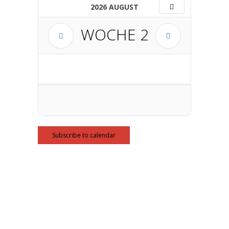
2026 AUGUST
WOCHE
2
Subscribe to calendar
Informationen:
Impressum
Datenschutzerklärung
AGB´s
Kontakt
Online Shop