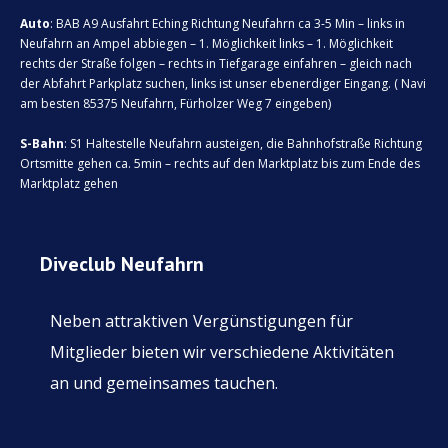
Auto
: BAB A9 Ausfahrt Eching Richtung Neufahrn ca 3-5 Min – links in
Neufahrn an Ampel abbiegen – 1. Möglichkeit links – 1. Möglichkeit
rechts der Straße folgen – rechts in Tiefgarage einfahren – gleich nach
der Abfahrt Parkplatz suchen, links ist unser ebenerdiger Eingang. ( Navi
am besten 85375 Neufahrn, Fürholzer Weg 7 eingeben)
S-Bahn
: S1 Haltestelle Neufahrn austeigen, die Bahnhofstraße Richtung
Ortsmitte gehen ca. 5min – rechts auf den Marktplatz bis zum Ende des
Marktplatz gehen
Diveclub Neufahrn
Neben attraktiven
Vergünstigungen für
Mitglieder bieten wir verschiedene Aktivitäten
an und gemeinsames tauchen.