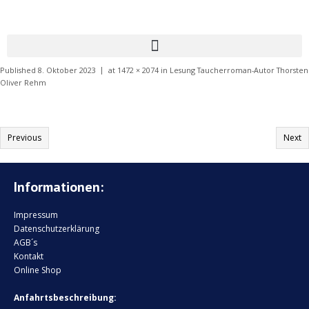
Published
8. Oktober 2023
at
1472 × 2074
in
Lesung Taucherroman-Autor Thorsten
Oliver Rehm
Previous
Next
Informationen:
Impressum
Datenschutzerklärung
AGB´s
Kontakt
Online Shop
Anfahrtsbeschreibung: