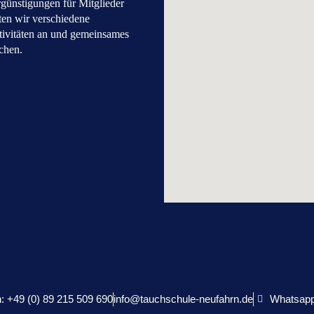
günstigungen für Mitglieder
ten wir verschiedene
ivitäten an und gemeinsames
chen.
n: +49 (0) 89 215 509 690
info@tauchschule-neufahrn.de
Whatsapp