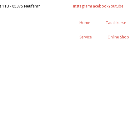
z 11B - 85375 Neufahrn
Instagram
Facebook
Youtube
Home
Tauchkurse
Service
Online Shop