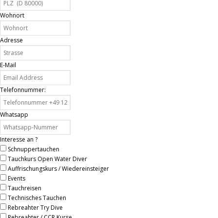
Wohnort
Adresse
E-Mail
Telefonnummer:
Whatsapp
Interesse an ?
Schnuppertauchen
Tauchkurs Open Water Diver
Auffrischungskurs / Wiedereinsteiger
Events
Tauchreisen
Technisches Tauchen
Rebreahter Try Dive
Rebreahter / CCR Kurse