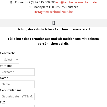
Phone: +49 (0) 89 215 509 690
info@tauchschule-neufahrn.de
Marktplatz 11B - 85375 Neufahrn
Instagram
Facebook
Youtube
Schön, dass du dich fürs Tauchen interessierst!
Fülle kurz das Formular aus und wir melden uns mit deinem
persönlichen bei dir.
Geschlecht
Vorname
Name
Geburtsdatume
PLZ