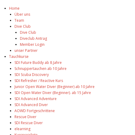
Home
Über uns
Team
Dive Club
Dive Club
Diveclub Antrag
Member Login
unser Partner
Tauchkurse
SDI Future Buddy ab 8 Jahre
Schnuppertauchen ab 10 Jahre
SDI Scuba Discovery
SDI Refresher / Reactive Kurs
Junior Open Water Diver (Beginner) ab 10 Jahre
SDI Open Water Diver (Beginner). ab 15 Jahre
SDI Advanced Adventure
SDI Advanced Diver
AOWD Fortgeschrittene
Rescue Diver
SDI Rescue Diver
elearning
Kurspreisliste