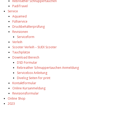
Rebreather Schnuppertauchen
PadiTravel
Service
Aquamed
Füllservice
Druckbehälterprüfung
Revisionen
Serviceform
Verleih
Scooter Verleih – SUEX Scooter
Tauchplätze
Download Bereich
DSD Formular
Rebreather Schnuppertauchen Anmeldung
Servicebox Anleitung
Divelog Seiten for print
Kontaktformular
Online Kursanmeldung
Revisionsformular
Online Shop
2023