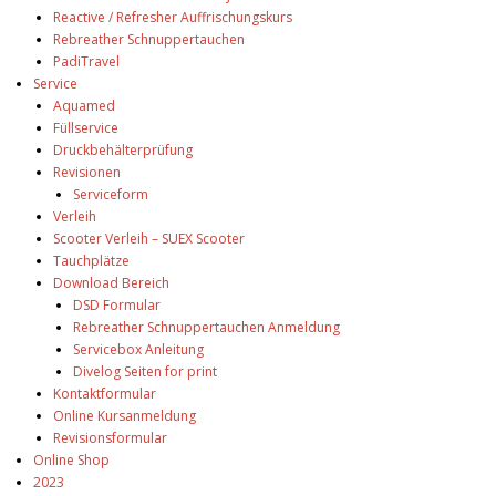
Reactive / Refresher Auffrischungskurs
Rebreather Schnuppertauchen
PadiTravel
Service
Aquamed
Füllservice
Druckbehälterprüfung
Revisionen
Serviceform
Verleih
Scooter Verleih – SUEX Scooter
Tauchplätze
Download Bereich
DSD Formular
Rebreather Schnuppertauchen Anmeldung
Servicebox Anleitung
Divelog Seiten for print
Kontaktformular
Online Kursanmeldung
Revisionsformular
Online Shop
2023