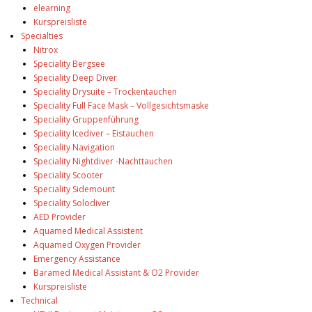
elearning
Kurspreisliste
Specialties
Nitrox
Speciality Bergsee
Speciality Deep Diver
Speciality Drysuite – Trockentauchen
Speciality Full Face Mask – Vollgesichtsmaske
Speciality Gruppenführung
Speciality Icediver – Eistauchen
Speciality Navigation
Speciality Nightdiver -Nachttauchen
Speciality Scooter
Speciality Sidemount
Speciality Solodiver
AED Provider
Aquamed Medical Assistent
Aquamed Oxygen Provider
Emergency Assistance
Baramed Medical Assistant & O2 Provider
Kurspreisliste
Technical