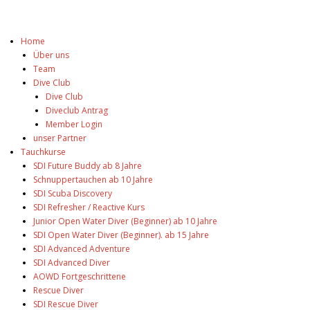
Home
Über uns
Team
Dive Club
Dive Club
Diveclub Antrag
Member Login
unser Partner
Tauchkurse
SDI Future Buddy ab 8 Jahre
Schnuppertauchen ab 10 Jahre
SDI Scuba Discovery
SDI Refresher / Reactive Kurs
Junior Open Water Diver (Beginner) ab 10 Jahre
SDI Open Water Diver (Beginner). ab 15 Jahre
SDI Advanced Adventure
SDI Advanced Diver
AOWD Fortgeschrittene
Rescue Diver
SDI Rescue Diver