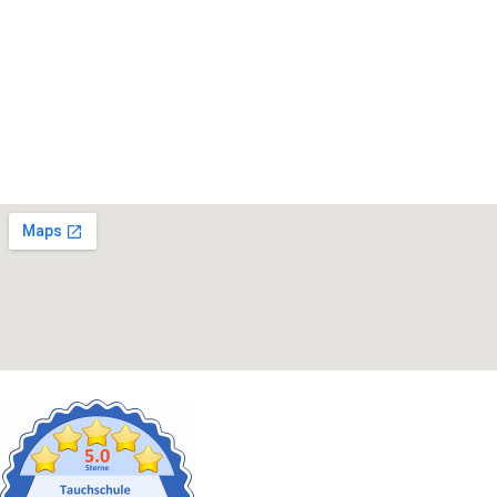
Neben attraktiven
Vergünstigungen für Mitglieder bieten
wir verschiedene Aktivitäten an und gemeinsames tauchen.