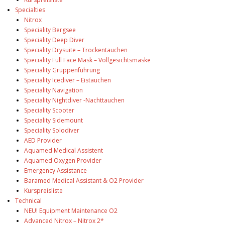
Specialties
Nitrox
Speciality Bergsee
Speciality Deep Diver
Speciality Drysuite – Trockentauchen
Speciality Full Face Mask – Vollgesichtsmaske
Speciality Gruppenführung
Speciality Icediver – Eistauchen
Speciality Navigation
Speciality Nightdiver -Nachttauchen
Speciality Scooter
Speciality Sidemount
Speciality Solodiver
AED Provider
Aquamed Medical Assistent
Aquamed Oxygen Provider
Emergency Assistance
Baramed Medical Assistant & O2 Provider
Kurspreisliste
Technical
NEU! Equipment Maintenance O2
Advanced Nitrox – Nitrox 2*