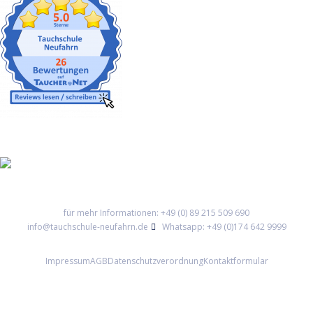
Gut versichert
für mehr Informationen: +49 (0) 89 215 509 690
info@tauchschule-neufahrn.de
Whatsapp: +49 (0)174 642 9999
Impressum
AGB
Datenschutzverordnung
Kontaktformular