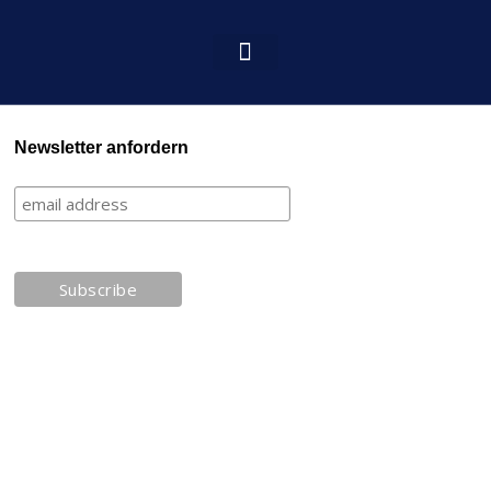
Newsletter anfordern
Informationen:
Impressum
Datenschutzerklärung
AGB´s