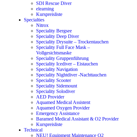
SDI Rescue Diver
elearning
Kurspreisliste
Specialties
Nitrox
Speciality Bergsee
Speciality Deep Diver
Speciality Drysuite – Trockentauchen
Speciality Full Face Mask –
Vollgesichtsmaske
Speciality Gruppenführung
Speciality Icediver – Eistauchen
Speciality Navigation
Speciality Nightdiver -Nachttauchen
Speciality Scooter
Speciality Sidemount
Speciality Solodiver
AED Provider
Aquamed Medical Assistent
Aquamed Oxygen Provider
Emergency Assistance
Baramed Medical Assistant & O2 Provider
Kurspreisliste
Technical
NEU! Equipment Maintenance O2