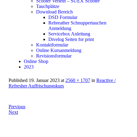
Scooter Verleih – SUEX Scooter
Tauchplätze
Download Bereich
DSD Formular
Rebreather Schnuppertauchen
Anmeldung
Servicebox Anleitung
Divelog Seiten for print
Kontaktformular
Online Kursanmeldung
Revisionsformular
Online Shop
2023
Published
19. Januar 2023
at
2560 × 1707
in
Reactive /
Refresher Auffrischungskurs
Previous
Next
Informationen: