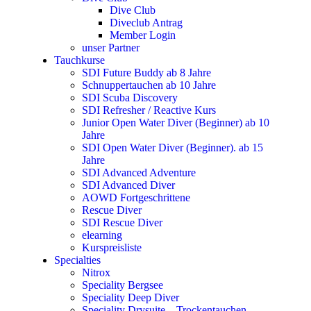
Dive Club
Diveclub Antrag
Member Login
unser Partner
Tauchkurse
SDI Future Buddy ab 8 Jahre
Schnuppertauchen ab 10 Jahre
SDI Scuba Discovery
SDI Refresher / Reactive Kurs
Junior Open Water Diver (Beginner) ab 10
Jahre
SDI Open Water Diver (Beginner). ab 15
Jahre
SDI Advanced Adventure
SDI Advanced Diver
AOWD Fortgeschrittene
Rescue Diver
SDI Rescue Diver
elearning
Kurspreisliste
Specialties
Nitrox
Speciality Bergsee
Speciality Deep Diver
Speciality Drysuite – Trockentauchen