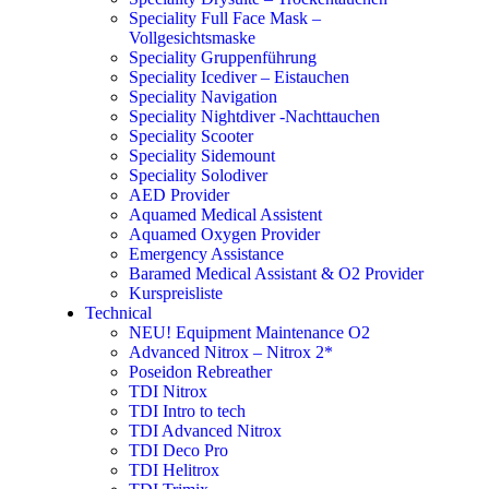
Speciality Full Face Mask –
Vollgesichtsmaske
Speciality Gruppenführung
Speciality Icediver – Eistauchen
Speciality Navigation
Speciality Nightdiver -Nachttauchen
Speciality Scooter
Speciality Sidemount
Speciality Solodiver
AED Provider
Aquamed Medical Assistent
Aquamed Oxygen Provider
Emergency Assistance
Baramed Medical Assistant & O2 Provider
Kurspreisliste
Technical
NEU! Equipment Maintenance O2
Advanced Nitrox – Nitrox 2*
Poseidon Rebreather
TDI Nitrox
TDI Intro to tech
TDI Advanced Nitrox
TDI Deco Pro
TDI Helitrox