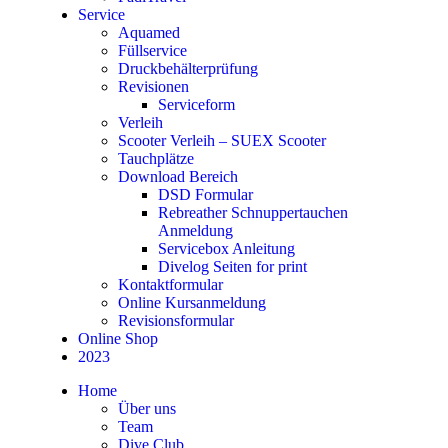
Service
Aquamed
Füllservice
Druckbehälterprüfung
Revisionen
Serviceform
Verleih
Scooter Verleih – SUEX Scooter
Tauchplätze
Download Bereich
DSD Formular
Rebreather Schnuppertauchen
Anmeldung
Servicebox Anleitung
Divelog Seiten for print
Kontaktformular
Online Kursanmeldung
Revisionsformular
Online Shop
2023
Home
Über uns
Team
Dive Club