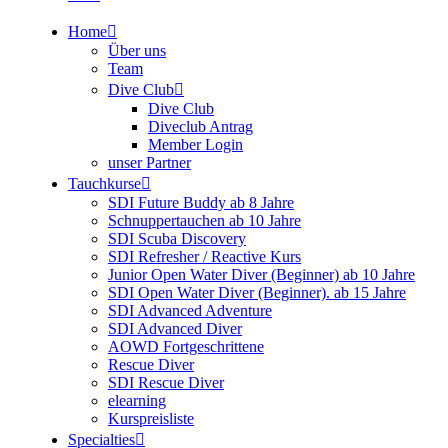
Home
Über uns
Team
Dive Club
Dive Club
Diveclub Antrag
Member Login
unser Partner
Tauchkurse
SDI Future Buddy ab 8 Jahre
Schnuppertauchen ab 10 Jahre
SDI Scuba Discovery
SDI Refresher / Reactive Kurs
Junior Open Water Diver (Beginner) ab 10 Jahre
SDI Open Water Diver (Beginner). ab 15 Jahre
SDI Advanced Adventure
SDI Advanced Diver
AOWD Fortgeschrittene
Rescue Diver
SDI Rescue Diver
elearning
Kurspreisliste
Specialties