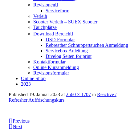
Revisionen
Serviceform
Verleih
Scooter Verleih – SUEX Scooter
Tauchplätze
Download Bereich
DSD Formular
Rebreather Schnuppertauchen Anmeldung
Servicebox Anleitung
Divelog Seiten for print
Kontaktformular
Online Kursanmeldung
Revisionsformular
Online Shop
2023
Published
19. Januar 2023
at
2560 × 1707
in
Reactive /
Refresher Auffrischungskurs
Previous
Next