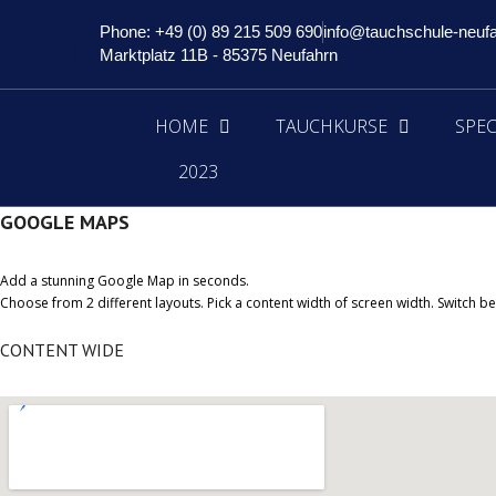
Phone: +49 (0) 89 215 509 690
info@tauchschule-neuf
Marktplatz 11B - 85375 Neufahrn
HOME
TAUCHKURSE
SPEC
2023
GOOGLE MAPS
Add a stunning Google Map in seconds.
Choose from 2 different layouts. Pick a content width of screen width. Switch bet
CONTENT WIDE