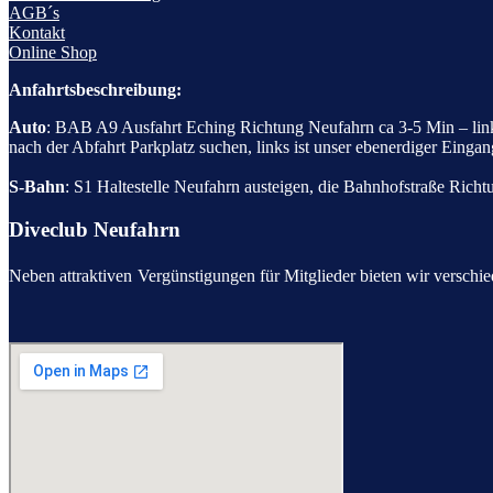
AGB´s
Kontakt
Online Shop
Anfahrtsbeschreibung:
Auto
: BAB A9 Ausfahrt Eching Richtung Neufahrn ca 3-5 Min – links 
nach der Abfahrt Parkplatz suchen, links ist unser ebenerdiger Eing
S-Bahn
: S1 Haltestelle Neufahrn austeigen, die Bahnhofstraße Rich
Diveclub Neufahrn
Neben attraktiven
Vergünstigungen für Mitglieder bieten wir verschi