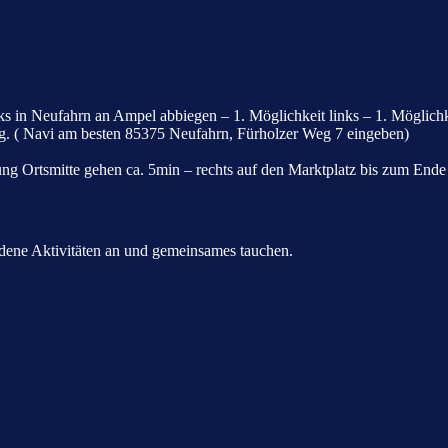
in Neufahrn an Ampel abbiegen – 1. Möglichkeit links – 1. Möglichkeit
ang. ( Navi am besten 85375 Neufahrn, Fürholzer Weg 7 eingeben)
tung Ortsmitte gehen ca. 5min – rechts auf den Marktplatz bis zum End
edene Aktivitäten an und gemeinsames tauchen.