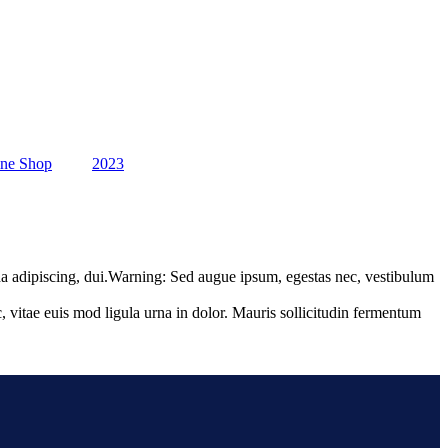
ine Shop
2023
da adipiscing, dui.Warning: Sed augue ipsum, egestas nec, vestibulum
, vitae euis mod ligula urna in dolor. Mauris sollicitudin fermentum