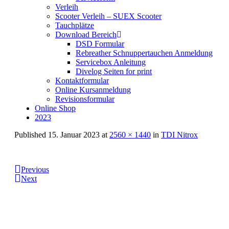
Verleih
Scooter Verleih – SUEX Scooter
Tauchplätze
Download Bereich
DSD Formular
Rebreather Schnuppertauchen Anmeldung
Servicebox Anleitung
Divelog Seiten for print
Kontaktformular
Online Kursanmeldung
Revisionsformular
Online Shop
2023
Published
15. Januar 2023
at
2560 × 1440
in
TDI Nitrox
Previous
Next
Informationen:
Impressum
Datenschutzerklärung