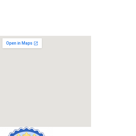
Neben attraktiven
Vergünstigungen für Mitglieder bieten
wir verschiedene Aktivitäten an und gemeinsames tauchen.