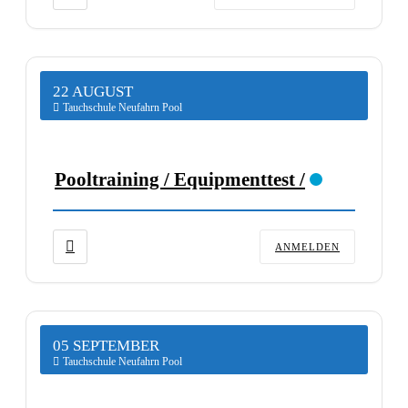
22 AUGUST
Tauchschule Neufahrn Pool
Pooltraining / Equipmenttest /
ANMELDEN
05 SEPTEMBER
Tauchschule Neufahrn Pool