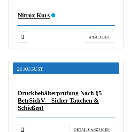
Nitrox Kurs
ANMELDEN
20 AUGUST
Druckbehälterprüfung Nach §5
BetrSichV – Sicher Tauchen &
Schießen!
DETAILS ANZEIGEN