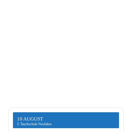
10 AUGUST
Tauchschule Neufahrn