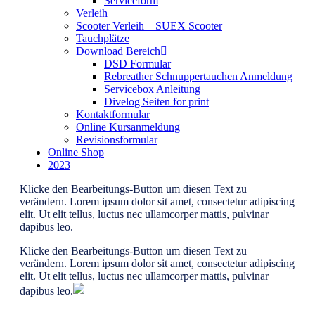
Serviceform
Verleih
Scooter Verleih – SUEX Scooter
Tauchplätze
Download Bereich
DSD Formular
Rebreather Schnuppertauchen Anmeldung
Servicebox Anleitung
Divelog Seiten for print
Kontaktformular
Online Kursanmeldung
Revisionsformular
Online Shop
2023
Klicke den Bearbeitungs-Button um diesen Text zu
verändern. Lorem ipsum dolor sit amet, consectetur adipiscing
elit. Ut elit tellus, luctus nec ullamcorper mattis, pulvinar
dapibus leo.
Klicke den Bearbeitungs-Button um diesen Text zu
verändern. Lorem ipsum dolor sit amet, consectetur adipiscing
elit. Ut elit tellus, luctus nec ullamcorper mattis, pulvinar
dapibus leo.
ThinkUpShortcodes