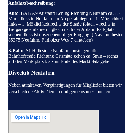
Anfahrtsbeschreibung:
Auto
: BAB A9 Ausfahrt Eching Richtung Neufahrn ca 3-5
Min – links in Neufahrn an Ampel abbiegen – 1. Möglichkeit
links – 1. Möglichkeit rechts der Straße folgen – rechts in
Tiefgarage einfahren – gleich nach der Abfahrt Parkplatz
suchen, links ist unser ebenerdiger Eingang. ( Navi am besten
85375 Neufahrn, Fürholzer Weg 7 eingeben)
S-Bahn
: S1 Haltestelle Neufahrn austeigen, die
Bahnhofstraße Richtung Ortsmitte gehen ca. 5min – rechts
auf den Marktplatz bis zum Ende des Marktplatz gehen
Diveclub Neufahrn
Neben attraktiven
Vergünstigungen für Mitglieder bieten wir
verschiedene Aktivitäten an und gemeinsames tauchen.