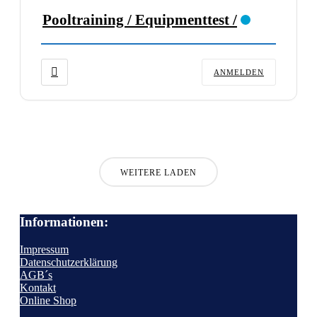
Pooltraining / Equipmenttest /
ANMELDEN
WEITERE LADEN
Informationen:
Impressum
Datenschutzerklärung
AGB´s
Kontakt
Online Shop