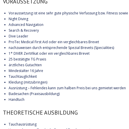
VORAUSSETZUNG
Voraussetzung ist eine sehr gute physische Verfassung bzw. Fitness sowie 
Night Diving
Advanced Navigation
Search & Recovery
Dive Leader
ProTec Medical First Aid oder ein vergleichbares Brevet
nachzuweisen durch entsprechende Spezial Brevets (Specialities)
1* DIVER Zertifikat oder ein vergleichbares Brevet
25 bestätigte TG Praxis
ärztliches Gutachten
Mindestalter 16 Jahre
Tauchtauglichkeit
Kleidung (mitzubringen)
Ausrüstung – Fehlendes kann zum halben Preis bei uns gemietet werden
Badesachen (Praxisausbildung)
Handtuch
THEORETISCHE AUSBILDUNG
Tauchausrüstung