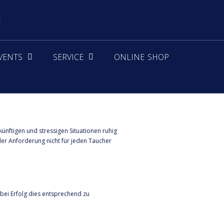
E
VENTS
SERVICE
ONLINE SHOP
ünftigen und stressigen Situationen ruhig
der Anforderung nicht für jeden Taucher
 bei Erfolg dies entsprechend zu