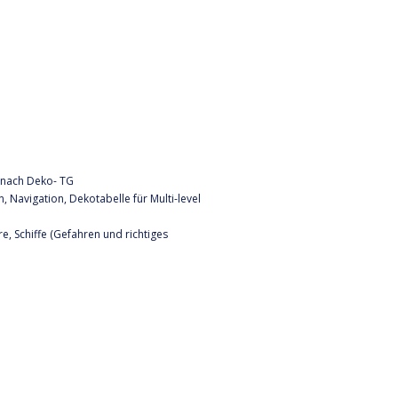
n nach Deko- TG
 Navigation, Dekotabelle für Multi-level
, Schiffe (Gefahren und richtiges