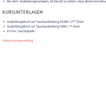
Bei dem Ausbildungsnachweis, ist darauf zu achten, dass dieser korrekt a
KURSUNTERLAGEN
Ausbildungsbuch zur Tauchausbildung AOWD / 2** Diver
Ausbildungsbuch zur Tauchausbildung OWD / 1* Diver
ProTec Tauchtabelle
Online Kursanmeldung
Informationen:
Impressum
Datenschutzerklärung
AGB´s
Kontakt
Online Shop
Anfahrtsbeschreibung: