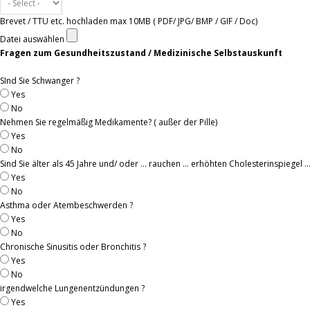
Brevet / TTU etc. hochladen max 10MB ( PDF/ JPG/ BMP / GIF / Doc)
Datei auswählen
Fragen zum Gesundheitszustand / Medizinische Selbstauskunft
SInd Sie Schwanger ?
Yes
No
Nehmen Sie regelmäßig Medikamente? ( außer der Pille)
Yes
No
Sind Sie älter als 45 Jahre und/ oder ... rauchen ... erhöhten Cholesterinspiegel .
Yes
No
Asthma oder Atembeschwerden ?
Yes
No
Chronische Sinusitis oder Bronchitis ?
Yes
No
irgendwelche Lungenentzündungen ?
Yes