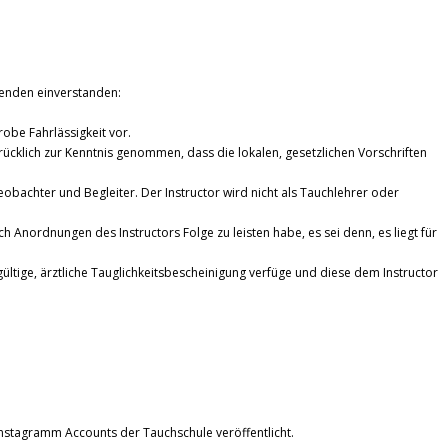
genden einverstanden:
obe Fahrlässigkeit vor.
ücklich zur Kenntnis genommen, dass die lokalen, gesetzlichen Vorschriften
obachter und Begleiter. Der Instructor wird nicht als Tauchlehrer oder
h Anordnungen des Instructors Folge zu leisten habe, es sei denn, es liegt für
ültige, ärztliche Tauglichkeitsbescheinigung verfüge und diese dem Instructor
Instagramm Accounts der Tauchschule veröffentlicht.