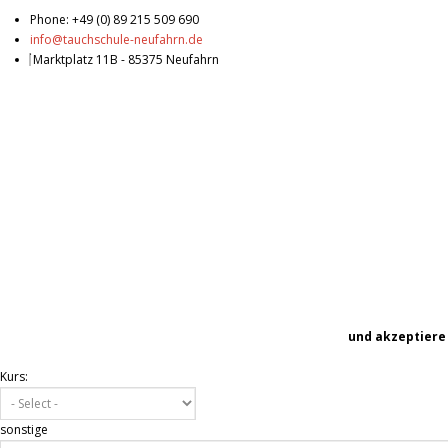
Phone: +49 (0) 89 215 509 690
info@tauchschule-neufahrn.de
Marktplatz 11B - 85375 Neufahrn
und akzeptiere
Kurs:
sonstige