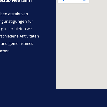
eclub Neufahrn
ben attraktiven
rgünstigungen für
tglieder bieten wir
rschiedene Aktivitäten
 und gemeinsames
uchen.