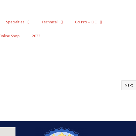
Specialties
Technical
Go Pro – IDC
Online Shop
2023
Next