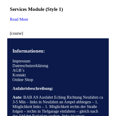
Services Module (Style 1)
Read More
[course]
Informationen:
Impressum
Datenschutzerklärung
AGB´s
Kontakt
Online Shop
Anfahrtsbeschreibung:
Auto
: BAB A9 Ausfahrt Eching Richtung Neufahrn ca
3-5 Min – links in Neufahrn an Ampel abbiegen – 1.
Möglichkeit links – 1. Möglichkeit rechts der Straße
folgen – rechts in Tiefgarage einfahren – gleich nach
der Abfahrt Parkplatz suchen, links ist unser