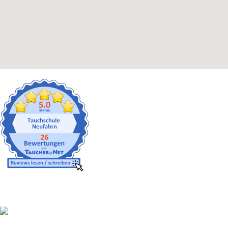
Gut versichert