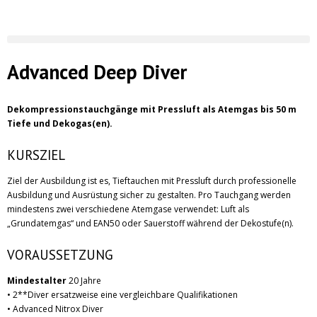
Advanced Deep Diver
Dekompressionstauchgänge mit Pressluft als Atemgas bis 50 m
Tiefe und Dekogas(en).
KURSZIEL
Ziel der Ausbildung ist es, Tieftauchen mit Pressluft durch professionelle
Ausbildung und Ausrüstung sicher zu gestalten. Pro Tauchgang werden
mindestens zwei verschiedene Atemgase verwendet: Luft als
„Grundatemgas“ und EAN50 oder Sauerstoff während der Dekostufe(n).
VORAUSSETZUNG
Mindestalter
20 Jahre
• 2**Diver ersatzweise eine vergleichbare Qualifikationen
• Advanced Nitrox Diver