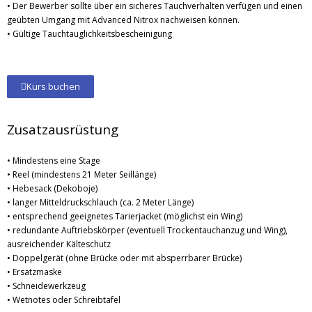
• Der Bewerber sollte über ein sicheres Tauchverhalten verfügen und einen
geübten Umgang mit Advanced Nitrox nachweisen können.
• Gültige Tauchtauglichkeitsbescheinigung
Kurs buchen
Zusatzausrüstung
• Mindestens eine Stage
• Reel (mindestens 21 Meter Seillänge)
• Hebesack (Dekoboje)
• langer Mitteldruckschlauch (ca. 2 Meter Länge)
• entsprechend geeignetes Tarierjacket (möglichst ein Wing)
• redundante Auftriebskörper (eventuell Trockentauchanzug und Wing),
ausreichender Kälteschutz
• Doppelgerät (ohne Brücke oder mit absperrbarer Brücke)
• Ersatzmaske
• Schneidewerkzeug
• Wetnotes oder Schreibtafel