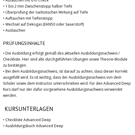
• Abtauchen mit 6 m Check
• 1 bis 2 min Zwischenstopp halber Tiefe
• Überprüfung der narkotischen Wirkung auf Tiefe
• Auftauchen mit Tiefenstopp
• Wechsel auf Dekogas (EAN50 oder Sauerstoff)
• Austauchen
PRÜFUNGSINHALTE
• Die Ausbildung erfolgt gemäß des aktuellen Ausbildungsnachweis /
Checkliste. Hier sind alle durchgeführten Übungen sowie Theorie-Module
zu bestätigen.
• Bei dem Ausbildungsnachweis, ist darauf zu achten, dass dieser korrekt
ausgefüllt wird. Es ist wichtig, dass der Ausbildungsnachweis von dem
Schüler sowie dem Instructor unterschrieben wird. Für den Advanced Deep
Kurs darf nur der dafür vorgesehene Ausbildungsnachweis verwendet
werden.
KURSUNTERLAGEN
• Checkliste Advanced Deep
• Ausbildungsbuch Advanced Deep