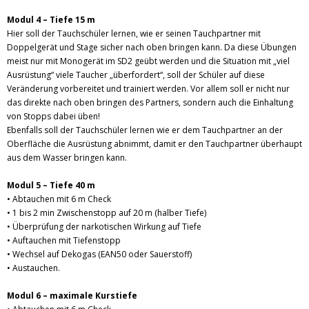
Modul 4 – Tiefe 15 m
Hier soll der Tauchschüler lernen, wie er seinen Tauchpartner mit
Doppelgerät und Stage sicher nach oben bringen kann. Da diese Übungen
meist nur mit Monogerät im SD2 geübt werden und die Situation mit „viel
Ausrüstung“ viele Taucher „überfordert“, soll der Schüler auf diese
Veränderung vorbereitet und trainiert werden. Vor allem soll er nicht nur
das direkte nach oben bringen des Partners, sondern auch die Einhaltung
von Stopps dabei üben!
Ebenfalls soll der Tauchschüler lernen wie er dem Tauchpartner an der
Oberfläche die Ausrüstung abnimmt, damit er den Tauchpartner überhaupt
aus dem Wasser bringen kann.
Modul 5 – Tiefe 40 m
• Abtauchen mit 6 m Check
• 1 bis 2 min Zwischenstopp auf 20 m (halber Tiefe)
• Überprüfung der narkotischen Wirkung auf Tiefe
• Auftauchen mit Tiefenstopp
• Wechsel auf Dekogas (EAN50 oder Sauerstoff)
• Austauchen.
Modul 6 – maximale Kurstiefe