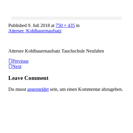
Published
9. Juli 2018
at
750 × 435
in
Attersee_Kohlbauernaufsatz
Attersee Kohlbauernaufsatz Tauchschule Neufahrn
Previous
Next
Leave Comment
Du musst
angemeldet
sein, um einen Kommentar abzugeben.
Informationen:
Impressum
Datenschutzerklärung