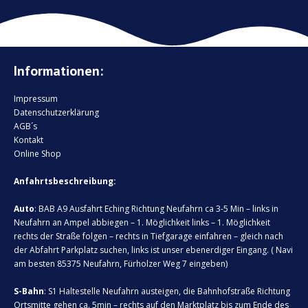
Informationen:
Impressum
Datenschutzerklärung
AGB´s
Kontakt
Online Shop
Anfahrtsbeschreibung:
Auto
: BAB A9 Ausfahrt Eching Richtung Neufahrn ca 3-5 Min – links in
Neufahrn an Ampel abbiegen – 1. Möglichkeit links – 1. Möglichkeit
rechts der Straße folgen – rechts in Tiefgarage einfahren – gleich nach
der Abfahrt Parkplatz suchen, links ist unser ebenerdiger Eingang. ( Navi
am besten 85375 Neufahrn, Fürholzer Weg 7 eingeben)
S-Bahn
: S1 Haltestelle Neufahrn austeigen, die Bahnhofstraße Richtung
Ortsmitte gehen ca. 5min – rechts auf den Marktplatz bis zum Ende des