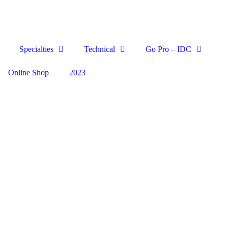
Specialties
Technical
Go Pro – IDC
Online Shop
2023