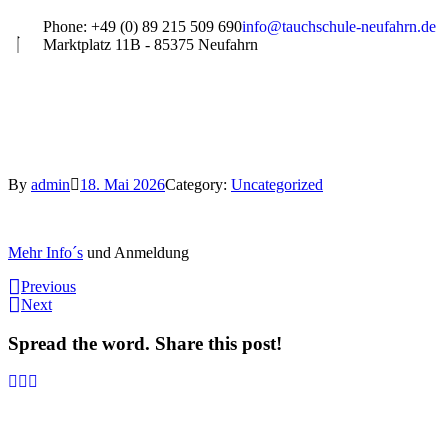
Phone: +49 (0) 89 215 509 690
info@tauchschule-neufahrn.de
Marktplatz 11B - 85375 Neufahrn
By
admin
18. Mai 2026
Category:
Uncategorized
Mehr Info´s
und Anmeldung
Previous
Next
Spread the word. Share this post!
Informationen: