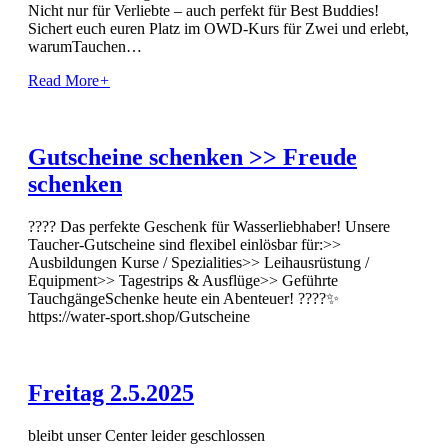
Nicht nur für Verliebte – auch perfekt für Best Buddies!
Sichert euch euren Platz im OWD-Kurs für Zwei und erlebt,
warumTauchen…
Read More
+
Gutscheine schenken >> Freude
schenken
???? Das perfekte Geschenk für Wasserliebhaber! Unsere
Taucher-Gutscheine sind flexibel einlösbar für:>>
Ausbildungen Kurse / Spezialities>> Leihausrüstung /
Equipment>> Tagestrips & Ausflüge>> Geführte
TauchgängeSchenke heute ein Abenteuer! ????✨
https://water-sport.shop/Gutscheine
Freitag 2.5.2025
bleibt unser Center leider geschlossen