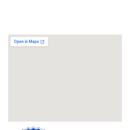
verschiedene Aktivitäten an und gemeinsames tauchen.