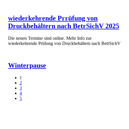
wiederkehrende Prrüfung von
Druckbehältern nach BetrSichV 2025
Die neuen Termine sind online. Mehr Info zur
wiederkehrende Prüfung von Druckbehältern nach BetrSichV
Winterpause
1
2
3
4
5
Informationen: