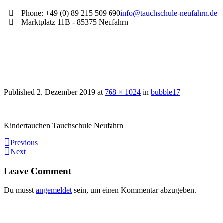
Phone: +49 (0) 89 215 509 690
info@tauchschule-neufahrn.de
Marktplatz 11B - 85375 Neufahrn
Published
2. Dezember 2019
at
768 × 1024
in
bubble17
Kindertauchen Tauchschule Neufahrn
Previous
Next
Leave Comment
Du musst
angemeldet
sein, um einen Kommentar abzugeben.