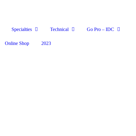
Specialties
Technical
Go Pro – IDC
Online Shop
2023