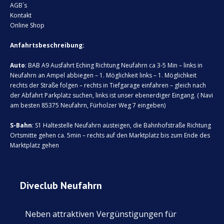
AGB´s
Kontakt
Online Shop
Anfahrtsbeschreibung:
Auto
: BAB A9 Ausfahrt Eching Richtung Neufahrn ca 3-5 Min – links in
Neufahrn an Ampel abbiegen – 1. Möglichkeit links – 1. Möglichkeit
rechts der Straße folgen – rechts in Tiefgarage einfahren – gleich nach
der Abfahrt Parkplatz suchen, links ist unser ebenerdiger Eingang. ( Navi
am besten 85375 Neufahrn, Fürholzer Weg 7 eingeben)
S-Bahn
: S1 Haltestelle Neufahrn austeigen, die Bahnhofstraße Richtung
Ortsmitte gehen ca. 5min – rechts auf den Marktplatz bis zum Ende des
Marktplatz gehen
Diveclub Neufahrn
Neben attraktiven
Vergünstigungen für