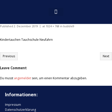
Published
2. Dezember 2019
at
1024 × 768
in
bubble9
Kindertauchen Tauchschule Neufahrn
Previous
Next
Leave Comment
Du musst
angemeldet
sein, um einen Kommentar abzugeben.
Informationen:
Impressum
Datenschutzerklärung