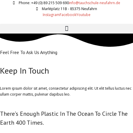
Phone: +49 (0) 89 215 509 690
info@tauchschule-neufahrn.de
Marktplatz 11B - 85375 Neufahrn
Instagram
Facebook
Youtube
Feel Free To Ask Us Anything
Keep In Touch
Lorem ipsum dolor sit amet, consectetur adipiscing elit. Ut elit tellus luctus nec
ullam corper mattis, pulvinar dapibus leo.
There’s Enough Plastic In The Ocean To Circle The
Earth 400 Times.