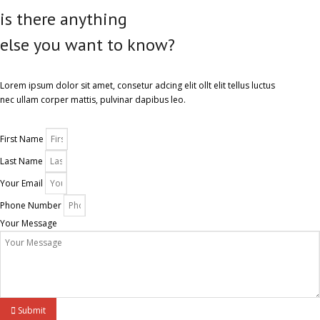
is there anything
else you want to know?
Lorem ipsum dolor sit amet, consetur adcing elit ollt elit tellus luctus
nec ullam corper mattis, pulvinar dapibus leo.
First Name
Last Name
Your Email
Phone Number
Your Message
Submit