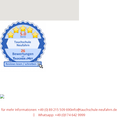
Gut versichert
für mehr Informationen: +49 (0) 89 215 509 690
info@tauchschule-neufahrn.de
Whatsapp: +49 (0)174 642 9999