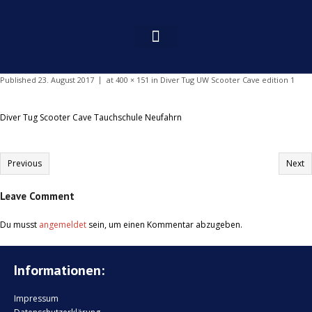
Published
23. August 2017
at
400 × 151
in
Diver Tug UW Scooter Cave edition 1
Diver Tug Scooter Cave Tauchschule Neufahrn
Previous
Next
Leave Comment
Du musst
angemeldet
sein, um einen Kommentar abzugeben.
Informationen:
Impressum