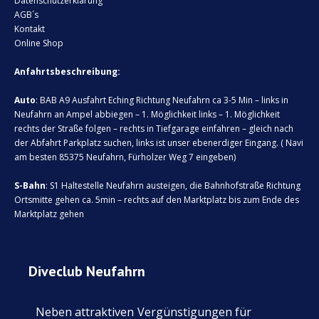
Datenschutzerklärung
AGB´s
Kontakt
Online Shop
Anfahrtsbeschreibung:
Auto
: BAB A9 Ausfahrt Eching Richtung Neufahrn ca 3-5 Min – links in
Neufahrn an Ampel abbiegen – 1. Möglichkeit links – 1. Möglichkeit
rechts der Straße folgen – rechts in Tiefgarage einfahren – gleich nach
der Abfahrt Parkplatz suchen, links ist unser ebenerdiger Eingang. ( Navi
am besten 85375 Neufahrn, Fürholzer Weg 7 eingeben)
S-Bahn
: S1 Haltestelle Neufahrn austeigen, die Bahnhofstraße Richtung
Ortsmitte gehen ca. 5min – rechts auf den Marktplatz bis zum Ende des
Marktplatz gehen
Diveclub Neufahrn
Neben attraktiven
Vergünstigungen für