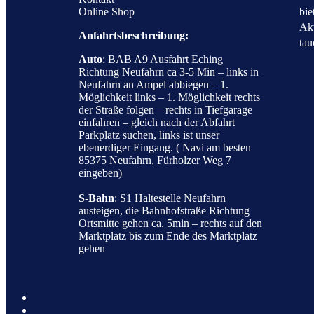
bie
Online Shop
Akt
Anfahrtsbeschreibung:
tau
Auto
: BAB A9 Ausfahrt Eching
Richtung Neufahrn ca 3-5 Min – links in
Neufahrn an Ampel abbiegen – 1.
Möglichkeit links – 1. Möglichkeit rechts
der Straße folgen – rechts in Tiefgarage
einfahren – gleich nach der Abfahrt
Parkplatz suchen, links ist unser
ebenerdiger Eingang. ( Navi am besten
85375 Neufahrn, Fürholzer Weg 7
eingeben)
S-Bahn
: S1 Haltestelle Neufahrn
austeigen, die Bahnhofstraße Richtung
Ortsmitte gehen ca. 5min – rechts auf den
Marktplatz bis zum Ende des Marktplatz
gehen