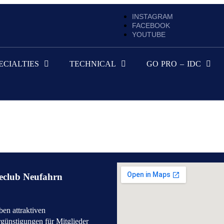
INSTAGRAM
FACEBOOK
YOUTUBE
ECIALTIES
TECHNICAL
GO PRO – IDC
eclub Neufahrn
en attraktiven
günstigungen für Mitglieder