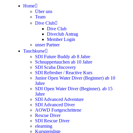
Home
Über uns
Team
Dive Club
Dive Club
Diveclub Antrag
Member Login
unser Partner
Tauchkurse
SDI Future Buddy ab 8 Jahre
Schnuppertauchen ab 10 Jahre
SDI Scuba Discovery
SDI Refresher / Reactive Kurs
Junior Open Water Diver (Beginner) ab 10
Jahre
SDI Open Water Diver (Beginner). ab 15
Jahre
SDI Advanced Adventure
SDI Advanced Diver
AOWD Fortgeschrittene
Rescue Diver
SDI Rescue Diver
elearning
Kurspreisliste