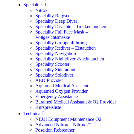
Specialties
Nitrox
Speciality Bergsee
Speciality Deep Diver
Speciality Drysuite – Trockentauchen
Speciality Full Face Mask –
Vollgesichtsmaske
Speciality Gruppenführung
Speciality Icediver – Eistauchen
Speciality Navigation
Speciality Nightdiver -Nachttauchen
Speciality Scooter
Speciality Sidemount
Speciality Solodiver
AED Provider
Aquamed Medical Assistent
Aquamed Oxygen Provider
Emergency Assistance
Baramed Medical Assistant & O2 Provider
Kurspreisliste
Technical
NEU! Equipment Maintenance O2
Advanced Nitrox – Nitrox 2*
Poseidon Rebreather