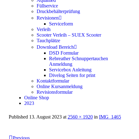
Aquamed
Füllservice
Druckbehälterprüfung
Revisionen
Serviceform
Verleih
Scooter Verleih – SUEX Scooter
Tauchplätze
Download Bereich
DSD Formular
Rebreather Schnuppertauchen
Anmeldung
Servicebox Anleitung
Divelog Seiten for print
Kontaktformular
Online Kursanmeldung
Revisionsformular
Online Shop
2023
Published
13. August 2023
at
2560 × 1920
in
IMG_1465
Previous