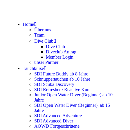
Home
Über uns
Team
Dive Club
Dive Club
Diveclub Antrag
Member Login
unser Partner
Tauchkurse
SDI Future Buddy ab 8 Jahre
Schnuppertauchen ab 10 Jahre
SDI Scuba Discovery
SDI Refresher / Reactive Kurs
Junior Open Water Diver (Beginner) ab 10
Jahre
SDI Open Water Diver (Beginner). ab 15
Jahre
SDI Advanced Adventure
SDI Advanced Diver
AOWD Fortgeschrittene