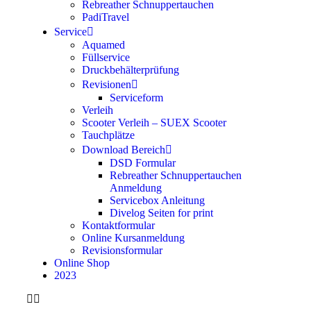
Rebreather Schnuppertauchen
PadiTravel
Service
Aquamed
Füllservice
Druckbehälterprüfung
Revisionen
Serviceform
Verleih
Scooter Verleih – SUEX Scooter
Tauchplätze
Download Bereich
DSD Formular
Rebreather Schnuppertauchen
Anmeldung
Servicebox Anleitung
Divelog Seiten for print
Kontaktformular
Online Kursanmeldung
Revisionsformular
Online Shop
2023