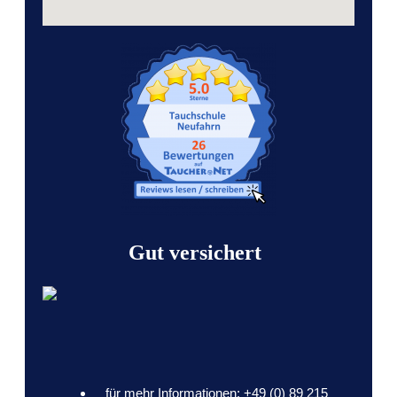
Gut versichert
für mehr Informationen: +49 (0) 89 215