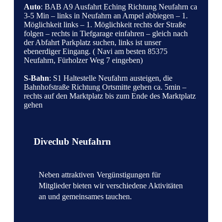
Auto
: BAB A9 Ausfahrt Eching Richtung Neufahrn ca
3-5 Min – links in Neufahrn an Ampel abbiegen – 1.
Möglichkeit links – 1. Möglichkeit rechts der Straße
folgen – rechts in Tiefgarage einfahren – gleich nach
der Abfahrt Parkplatz suchen, links ist unser
ebenerdiger Eingang. ( Navi am besten 85375
Neufahrn, Fürholzer Weg 7 eingeben)
S-Bahn
: S1 Haltestelle Neufahrn austeigen, die
Bahnhofstraße Richtung Ortsmitte gehen ca. 5min –
rechts auf den Marktplatz bis zum Ende des Marktplatz
gehen
Diveclub Neufahrn
Neben attraktiven
Vergünstigungen für
Mitglieder bieten wir verschiedene Aktivitäten
an und gemeinsames tauchen.