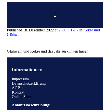
Published
18. Dezember 2022
at
2560 × 1707
in
Kekse und
Glühwein
Glühwein und Kekse und das Jahr ausklingen lassen
Informationen:
Impressum
Datenschutzerklärung
AGB´s
Kontakt
Online Shop
Anfahrtsbeschreibung: