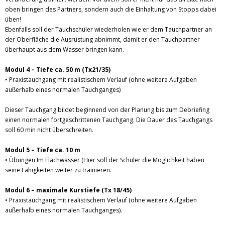
oben bringen des Partners, sondern auch die Einhaltung von Stopps dabei
üben!
Ebenfalls soll der Tauchschüler wiederholen wie er dem Tauchpartner an
der Oberfläche die Ausrüstung abnimmt, damit er den Tauchpartner
überhaupt aus dem Wasser bringen kann.
Modul 4 – Tiefe ca. 50 m (Tx21/35)
• Praxistauchgang mit realistischem Verlauf (ohne weitere Aufgaben
außerhalb eines normalen Tauchganges)
Dieser Tauchgang bildet beginnend von der Planung bis zum Debriefing
einen normalen fortgeschrittenen Tauchgang. Die Dauer des Tauchgangs
soll 60 min nicht überschreiten.
Modul 5 – Tiefe ca. 10 m
• Übungen Im Flachwasser (Hier soll der Schüler die Möglichkeit haben
seine Fähigkeiten weiter zu trainieren.
Modul 6 – maximale Kurstiefe (Tx 18/45)
• Praxistauchgang mit realistischem Verlauf (ohne weitere Aufgaben
außerhalb eines normalen Tauchganges).