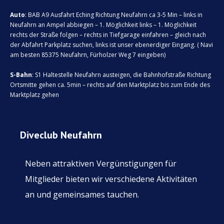
Auto
: BAB A9 Ausfahrt Eching Richtung Neufahrn ca 3-5 Min – links in
Neufahrn an Ampel abbiegen – 1. Möglichkeit links – 1. Möglichkeit
rechts der Straße folgen – rechts in Tiefgarage einfahren – gleich nach
der Abfahrt Parkplatz suchen, links ist unser ebenerdiger Eingang. ( Navi
am besten 85375 Neufahrn, Fürholzer Weg 7 eingeben)
S-Bahn
: S1 Haltestelle Neufahrn austeigen, die Bahnhofstraße Richtung
Ortsmitte gehen ca. 5min – rechts auf den Marktplatz bis zum Ende des
Marktplatz gehen
Diveclub Neufahrn
Neben attraktiven
Vergünstigungen für
Mitglieder bieten wir verschiedene Aktivitäten
an und gemeinsames tauchen.