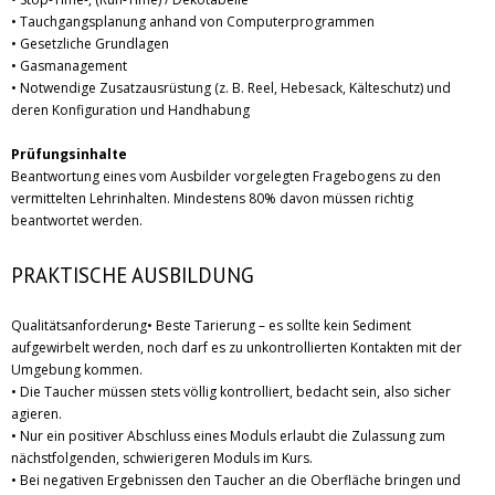
• Tauchgangsplanung anhand von Computerprogrammen
• Gesetzliche Grundlagen
• Gasmanagement
• Notwendige Zusatzausrüstung (z. B. Reel, Hebesack, Kälteschutz) und
deren Konfiguration und Handhabung
Prüfungsinhalte
Beantwortung eines vom Ausbilder vorgelegten Fragebogens zu den
vermittelten Lehrinhalten. Mindestens 80% davon müssen richtig
beantwortet werden.
PRAKTISCHE AUSBILDUNG
Qualitätsanforderung• Beste Tarierung – es sollte kein Sediment
aufgewirbelt werden, noch darf es zu unkontrollierten Kontakten mit der
Umgebung kommen.
• Die Taucher müssen stets völlig kontrolliert, bedacht sein, also sicher
agieren.
• Nur ein positiver Abschluss eines Moduls erlaubt die Zulassung zum
nächstfolgenden, schwierigeren Moduls im Kurs.
• Bei negativen Ergebnissen den Taucher an die Oberfläche bringen und