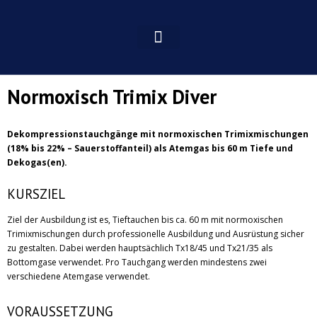
Normoxisch Trimix Diver
Dekompressionstauchgänge mit normoxischen Trimixmischungen
(18% bis 22% – Sauerstoffanteil) als Atemgas bis 60 m Tiefe und
Dekogas(en).
KURSZIEL
Ziel der Ausbildung ist es, Tieftauchen bis ca. 60 m mit normoxischen
Trimixmischungen durch professionelle Ausbildung und Ausrüstung sicher
zu gestalten. Dabei werden hauptsächlich Tx18/45 und Tx21/35 als
Bottomgase verwendet. Pro Tauchgang werden mindestens zwei
verschiedene Atemgase verwendet.
VORAUSSETZUNG