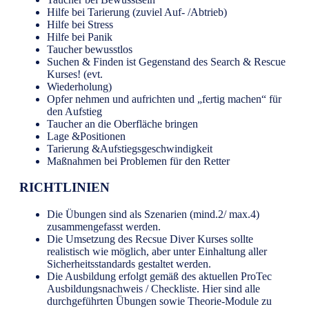
Hilfe bei Tarierung (zuviel Auf- /Abtrieb)
Hilfe bei Stress
Hilfe bei Panik
Taucher bewusstlos
Suchen & Finden ist Gegenstand des Search & Rescue
Kurses! (evt.
Wiederholung)
Opfer nehmen und aufrichten und „fertig machen“ für
den Aufstieg
Taucher an die Oberfläche bringen
Lage &Positionen
Tarierung &Aufstiegsgeschwindigkeit
Maßnahmen bei Problemen für den Retter
RICHTLINIEN
Die Übungen sind als Szenarien (mind.2/ max.4)
zusammengefasst werden.
Die Umsetzung des Recsue Diver Kurses sollte
realistisch wie möglich, aber unter Einhaltung aller
Sicherheitsstandards gestaltet werden.
Die Ausbildung erfolgt gemäß des aktuellen ProTec
Ausbildungsnachweis / Checkliste. Hier sind alle
durchgeführten Übungen sowie Theorie-Module zu