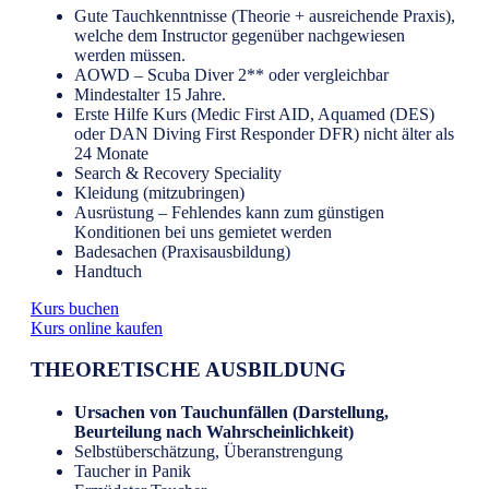
Gute Tauchkenntnisse (Theorie + ausreichende Praxis),
welche dem Instructor gegenüber nachgewiesen
werden müssen.
AOWD – Scuba Diver 2** oder vergleichbar
Mindestalter 15 Jahre.
Erste Hilfe Kurs (Medic First AID, Aquamed (DES)
oder DAN Diving First Responder DFR) nicht älter als
24 Monate
Search & Recovery Speciality
Kleidung (mitzubringen)
Ausrüstung – Fehlendes kann zum günstigen
Konditionen bei uns gemietet werden
Badesachen (Praxisausbildung)
Handtuch
Kurs buchen
Kurs online kaufen
THEORETISCHE AUSBILDUNG
Ursachen von Tauchunfällen (Darstellung,
Beurteilung nach Wahrscheinlichkeit)
Selbstüberschätzung, Überanstrengung
Taucher in Panik