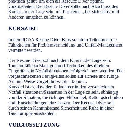
praktisch geübt, um dich als Rescuce Diver optimal
vorzubereiten. Der Rescue Diver sollte nach Abschluss des
Kurses, in der Lage sein, mit Problemen, bei sich selbst und
Anderen umgehen zu können.
KURSZIEL
In dem IDDA Rescue Diver Kurs soll dem Teilnehmer die
Fähigkeiten für Problemvermeidung und Unfall-Management
vermittelt werden.
Der Rescue Diver soll nach dem Kurs in der Lage sein,
Tauchunfälle zu Managen und Techniken des direkten
Eingreifens in Notfallsituationen erfolgreich anzuwenden. Die
vorgeschriebenen Fertigkeiten sollen auf sichere und ruhige
Art und Weise vorgeführt werden können.
Kursziel ist es, dass der Teilnehmer in den verschiedenen
Notfall-situationen/Szenarien in der Lage zu sein, abhängig
von der Situation, die richtigen Hilfsmittel, Rettungstechniken
und, Entscheidungen einzusetzen. Der Recuse Diver soll
durch seinen Kenntnisstand Sicherheit und Ruhe in einer
Tauchgruppe ausstrahlen.
VORAUSSETZUNG