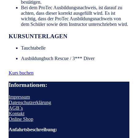
bestätigen.
Bei dem ProTec Ausbildungsnachweis, ist darauf zu
achten, dass dieser korrekt ausgefüllt wird. Es ist
wichtig, dass der ProTec Ausbildungsnachweis von
dem Schüler sowie dem Instructor unterschrieben wird.
KURSUNTERLAGEN
Tauchtabelle
Ausbildungbuch Rescue / 3*** Diver
Kurs buchen
Informationen:
Impressum
Datenschutzerklärung
AGB´s
Kontakt
Online Shop
Anfahrtsbeschreibung: