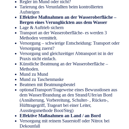
Regler im Mund oder nicht?
Tarierung des Verunfallten beim kontrollierten
Aufsteigen
Effektive Maßnahmen an der Wasseroberfläche –
Bergen eines Verunglückten aus dem Wasser
Lage & Auftrieb sichern
Transport an der Wasseroberfläche- es werden 3
Methoden vermittelt.
Versorgung – schwierige Entscheidung: Transport oder
Versorgung zuerst?
Versorgung und gleichzeitiger Abtransport ist in der
Praxis nicht einfach.
Künstliche Beatmung an der Wasseroberfläche –
Methoden.
Mund zu Mund
Mund zu Taschenmaske
Beatmen mit Beatmungsbeutel
optionalTransport/Trageweise eines Bewusstlosen aus
dem Wasser/Brandung an den Strand/Ufer/an Bord
(Annäherung, Vorbereitung, Schulter- , Rücken-,
Hüfttragegriff, Trageart bei einer Leiter,
Ausstiegsmethode Boot/Steg)
Effektive Maßnahmen an Land / an Bord
Versorgung mit reinem Sauerstoff oder Nitrox bei
Dekounfall