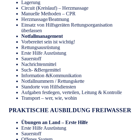
Lagerung
Circuit (Kreislauf) – Herzmassage
Manuelle Methoden – CPR
Herzmassage/Beatmung
Einsatz von Hilfsgeräten Rettungsorganisation
überlassen
Notfallmanagement
Vorbereitet sein ist wichtig!
Rettungsausrüstung
Erste Hilfe Ausrüstung
Sauerstoff
Nachrichtenmittel
Such- &Bergemittel
Information &Kommunikation
Notfallnummern / Rettungskette
Standorte von Hilfsdiensten
Aufgaben festlegen, verteilen, Leitung & Kontrolle
Transport – wer, wie, wohin
PRAKTISCHE AUSBILDUNG FREIWASSER
Übungen an Land – Erste Hilfe
Erste Hilfe Ausrüstung
Sauerstoff
Offenes System