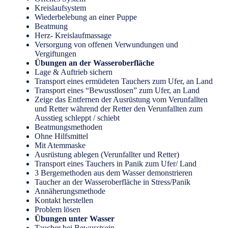
Kreislaufsystem
Wiederbelebung an einer Puppe
Beatmung
Herz- Kreislaufmassage
Versorgung von offenen Verwundungen und
Vergiftungen
Übungen an der Wasseroberfläche
Lage & Auftrieb sichern
Transport eines ermüdeten Tauchers zum Ufer, an Land
Transport eines “Bewusstlosen” zum Ufer, an Land
Zeige das Entfernen der Ausrüstung vom Verunfallten
und Retter während der Retter den Verunfallten zum
Ausstieg schleppt / schiebt
Beatmungsmethoden
Ohne Hilfsmittel
Mit Atemmaske
Ausrüstung ablegen (Verunfallter und Retter)
Transport eines Tauchers in Panik zum Ufer/ Land
3 Bergemethoden aus dem Wasser demonstrieren
Taucher an der Wasseroberfläche in Stress/Panik
Annäherungsmethode
Kontakt herstellen
Problem lösen
Übungen unter Wasser
Taucher bei Bewusstsein