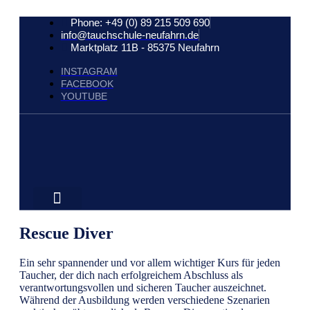
Phone: +49 (0) 89 215 509 690
info@tauchschule-neufahrn.de
Marktplatz 11B - 85375 Neufahrn
INSTAGRAM
FACEBOOK
YOUTUBE
Rescue Diver
Ein sehr spannender und vor allem wichtiger Kurs für jeden
Taucher, der dich nach erfolgreichem Abschluss als
verantwortungsvollen und sicheren Taucher auszeichnet.
Während der Ausbildung werden verschiedene Szenarien