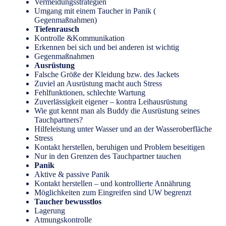
Vermeidungsstrategien
Umgang mit einem Taucher in Panik (
Gegenmaßnahmen)
Tiefenrausch
Kontrolle &Kommunikation
Erkennen bei sich und bei anderen ist wichtig
Gegenmaßnahmen
Ausrüstung
Falsche Größe der Kleidung bzw. des Jackets
Zuviel an Ausrüstung macht auch Stress
Fehlfunktionen, schlechte Wartung
Zuverlässigkeit eigener – kontra Leihausrüstung
Wie gut kennt man als Buddy die Ausrüstung seines
Tauchpartners?
Hilfeleistung unter Wasser und an der Wasseroberfläche
Stress
Kontakt herstellen, beruhigen und Problem beseitigen
Nur in den Grenzen des Tauchpartner tauchen
Panik
Aktive & passive Panik
Kontakt herstellen – und kontrollierte Annährung
Möglichkeiten zum Eingreifen sind UW begrenzt
Taucher bewusstlos
Lagerung
Atmungskontrolle