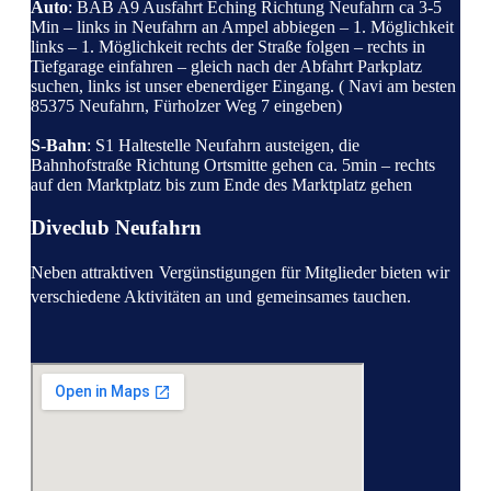
Auto
: BAB A9 Ausfahrt Eching Richtung Neufahrn ca 3-5
Min – links in Neufahrn an Ampel abbiegen – 1. Möglichkeit
links – 1. Möglichkeit rechts der Straße folgen – rechts in
Tiefgarage einfahren – gleich nach der Abfahrt Parkplatz
suchen, links ist unser ebenerdiger Eingang. ( Navi am besten
85375 Neufahrn, Fürholzer Weg 7 eingeben)
S-Bahn
: S1 Haltestelle Neufahrn austeigen, die
Bahnhofstraße Richtung Ortsmitte gehen ca. 5min – rechts
auf den Marktplatz bis zum Ende des Marktplatz gehen
Diveclub Neufahrn
Neben attraktiven
Vergünstigungen für Mitglieder bieten wir
verschiedene Aktivitäten an und gemeinsames tauchen.