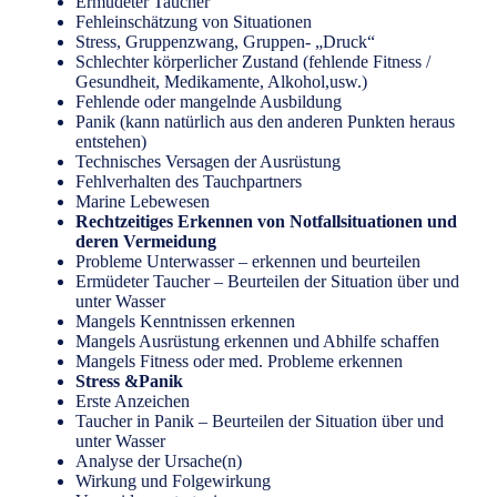
Ermüdeter Taucher
Fehleinschätzung von Situationen
Stress, Gruppenzwang, Gruppen- „Druck“
Schlechter körperlicher Zustand (fehlende Fitness /
Gesundheit, Medikamente, Alkohol,usw.)
Fehlende oder mangelnde Ausbildung
Panik (kann natürlich aus den anderen Punkten heraus
entstehen)
Technisches Versagen der Ausrüstung
Fehlverhalten des Tauchpartners
Marine Lebewesen
Rechtzeitiges Erkennen von Notfallsituationen und
deren Vermeidung
Probleme Unterwasser – erkennen und beurteilen
Ermüdeter Taucher – Beurteilen der Situation über und
unter Wasser
Mangels Kenntnissen erkennen
Mangels Ausrüstung erkennen und Abhilfe schaffen
Mangels Fitness oder med. Probleme erkennen
Stress &Panik
Erste Anzeichen
Taucher in Panik – Beurteilen der Situation über und
unter Wasser
Analyse der Ursache(n)
Wirkung und Folgewirkung