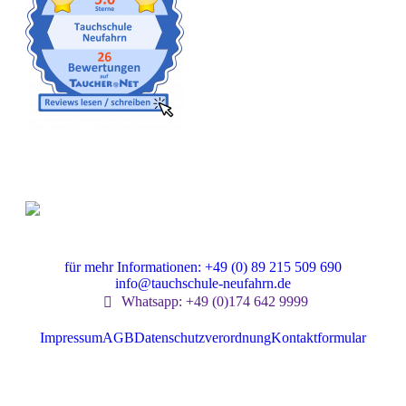
Gut versichert
für mehr Informationen: +49 (0) 89 215 509 690
info@tauchschule-neufahrn.de
Whatsapp: +49 (0)174 642 9999
Impressum
AGB
Datenschutzverordnung
Kontaktformular