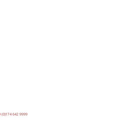
 (0)174 642 9999