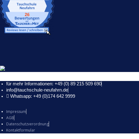
für mehr Informationen: +49 (0) 89 215 509 690
info@tauchschule-neufahrn.de
Whatsapp: +49 (0)174 642 9999
Impressum
AGB
Datenschutzverordnung
Kontaktformular