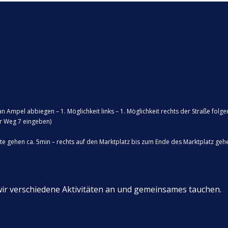
n Ampel abbiegen – 1. Möglichkeit links – 1. Möglichkeit rechts der Straße folge
er Weg 7 eingeben)
tte gehen ca. 5min – rechts auf den Marktplatz bis zum Ende des Marktplatz geh
wir verschiedene Aktivitäten an und gemeinsames tauchen.