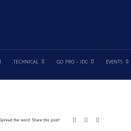
TECHNICAL
GO PRO – IDC
EVENTS
Spread the word. Share this post!