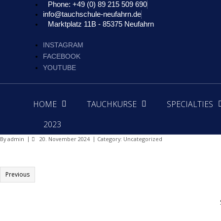
Phone: +49 (0) 89 215 509 690
info@tauchschule-neufahrn.de
Marktplatz 11B - 85375 Neufahrn
INSTAGRAM
FACEBOOK
YOUTUBE
HOME
TAUCHKURSE
SPECIALTIES
2023
By
admin
20. November 2024
Category:
Uncategorized
Previous