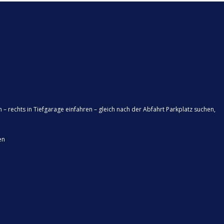
n – rechts in Tiefgarage einfahren – gleich nach der Abfahrt Parkplatz suchen,
en