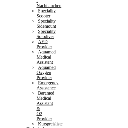
-
Nachttauchen
Speciality
Scooter
Speciality
Sidemount
Speciality
Solodiver
AED
Provider
Aquamed
Medical
Assistent
Aquamed
Oxygen
Provider
Emergency
Assistance
Baramed
Medical
Assistant
&
O2
Provider
Kurspreisliste