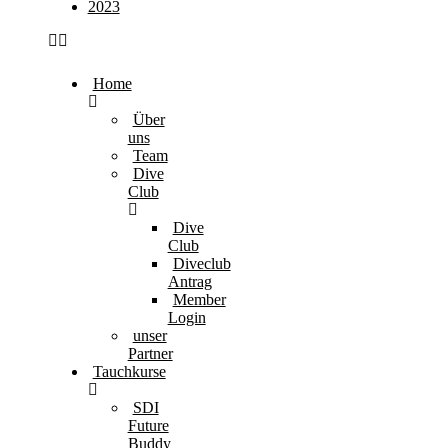
2023
Home
Über
uns
Team
Dive
Club
Dive
Club
Diveclub
Antrag
Member
Login
unser
Partner
Tauchkurse
SDI
Future
Buddy