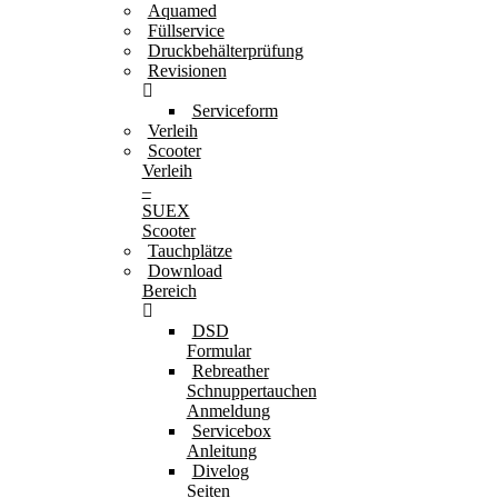
Aquamed
Füllservice
Druckbehälterprüfung
Revisionen
Serviceform
Verleih
Scooter
Verleih
–
SUEX
Scooter
Tauchplätze
Download
Bereich
DSD
Formular
Rebreather
Schnuppertauchen
Anmeldung
Servicebox
Anleitung
Divelog
Seiten