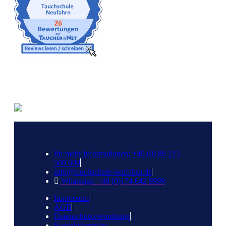
Gut versichert
für mehr Informationen: +49 (0) 89 215
509 690
info@tauchschule-neufahrn.de
Whatsapp: +49 (0)174 642 9999
Impressum
AGB
Datenschutzverordnung
Kontaktformular