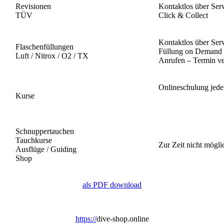
Revisionen
Kontaktlos über Ser
TÜV
Click & Collect
Kontaktlos über Ser
Flaschenfüllungen
Füllung on Demand 
Luft / Nitrox / O2 / TX
Anrufen – Termin v
Onlineschulung jede
Kurse
Schnuppertauchen
Tauchkurse
Zur Zeit nicht mögli
Ausflüge / Guiding
Shop
als PDF download
https://
dive-shop.online