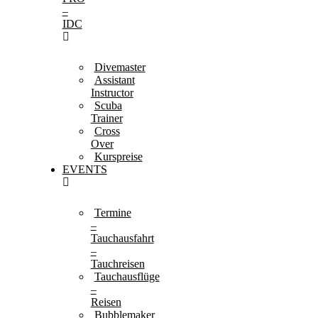
–
IDC
Divemaster
Assistant
Instructor
Scuba
Trainer
Cross
Over
Kurspreise
EVENTS
Termine
–
Tauchausfahrt
–
Tauchreisen
Tauchausflüge
–
Reisen
Bubblemaker