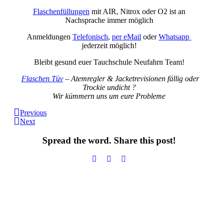
Flaschenfüllungen
mit AIR, Nitrox oder O2 ist an
Nachsprache immer möglich
Anmeldungen
Telefonisch
,
per eMail
oder
Whatsapp
jederzeit möglich!
Bleibt gesund euer Tauchschule Neufahrn Team!
Flaschen Tüv
– Atemregler & Jacketrevisionen fällig oder
Trockie undicht ?
Wir kümmern uns um eure Probleme
Previous
Next
Spread the word. Share this post!
Informationen:
Impressum
Datenschutzerklärung
AGB´s