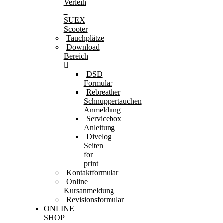
Verleih
–
SUEX
Scooter
Tauchplätze
Download
Bereich
DSD
Formular
Rebreather
Schnuppertauchen
Anmeldung
Servicebox
Anleitung
Divelog
Seiten
for
print
Kontaktformular
Online
Kursanmeldung
Revisionsformular
ONLINE
SHOP