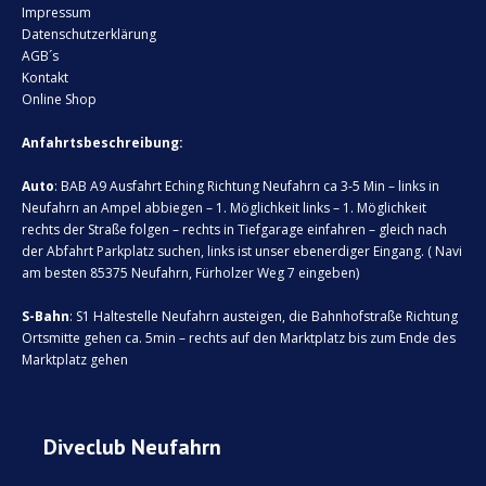
Impressum
Datenschutzerklärung
AGB´s
Kontakt
Online Shop
Anfahrtsbeschreibung:
Auto
: BAB A9 Ausfahrt Eching Richtung Neufahrn ca 3-5 Min – links in
Neufahrn an Ampel abbiegen – 1. Möglichkeit links – 1. Möglichkeit
rechts der Straße folgen – rechts in Tiefgarage einfahren – gleich nach
der Abfahrt Parkplatz suchen, links ist unser ebenerdiger Eingang. ( Navi
am besten 85375 Neufahrn, Fürholzer Weg 7 eingeben)
S-Bahn
: S1 Haltestelle Neufahrn austeigen, die Bahnhofstraße Richtung
Ortsmitte gehen ca. 5min – rechts auf den Marktplatz bis zum Ende des
Marktplatz gehen
Diveclub Neufahrn