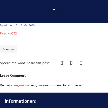
By
admin
13. Mai 2019
Flyer_KuOT2
Previous
Spread the word. Share this post!
Leave Comment
Du musst
angemeldet
sein, um einen Kommentar abzugeben.
Informationen: