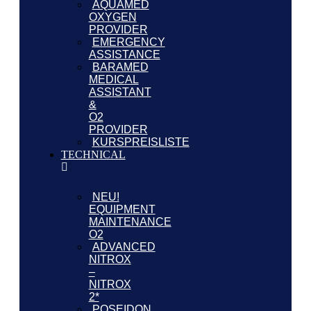
AQUAMED
OXYGEN
PROVIDER
EMERGENCY
ASSISTANCE
BARAMED
MEDICAL
ASSISTANT
&
O2
PROVIDER
KURSPREISLISTE
TECHNICAL
NEU!
EQUIPMENT
MAINTENANCE
O2
ADVANCED
NITROX
–
NITROX
2*
POSEIDON