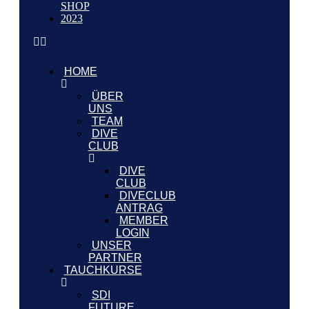
SHOP
2023
HOME
ÜBER
UNS
TEAM
DIVE
CLUB
DIVE
CLUB
DIVECLUB
ANTRAG
MEMBER
LOGIN
UNSER
PARTNER
TAUCHKURSE
SDI
FUTURE