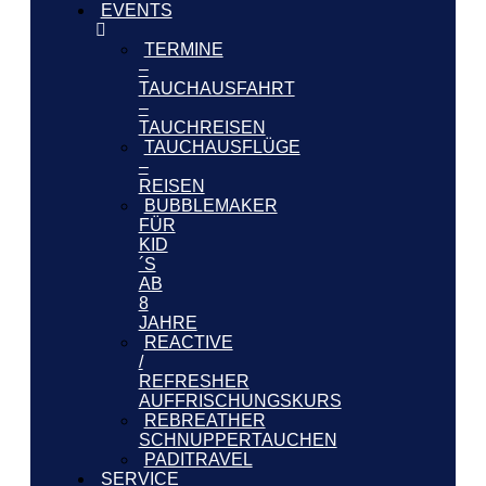
EVENTS
TERMINE
–
TAUCHAUSFAHRT
–
TAUCHREISEN
TAUCHAUSFLÜGE
–
REISEN
BUBBLEMAKER
FÜR
KID
´S
AB
8
JAHRE
REACTIVE
/
REFRESHER
AUFFRISCHUNGSKURS
REBREATHER
SCHNUPPERTAUCHEN
PADITRAVEL
SERVICE