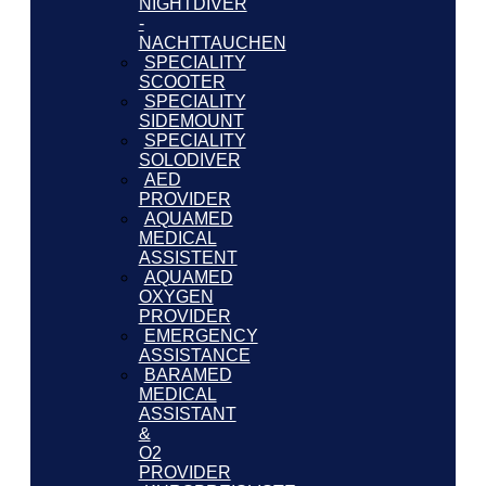
NIGHTDIVER
-
NACHTTAUCHEN
SPECIALITY
SCOOTER
SPECIALITY
SIDEMOUNT
SPECIALITY
SOLODIVER
AED
PROVIDER
AQUAMED
MEDICAL
ASSISTENT
AQUAMED
OXYGEN
PROVIDER
EMERGENCY
ASSISTANCE
BARAMED
MEDICAL
ASSISTANT
&
O2
PROVIDER