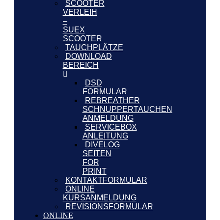
SCOOTER
VERLEIH
–
SUEX
SCOOTER
TAUCHPLÄTZE
DOWNLOAD
BEREICH
DSD
FORMULAR
REBREATHER
SCHNUPPERTAUCHEN
ANMELDUNG
SERVICEBOX
ANLEITUNG
DIVELOG
SEITEN
FOR
PRINT
KONTAKTFORMULAR
ONLINE
KURSANMELDUNG
REVISIONSFORMULAR
ONLINE