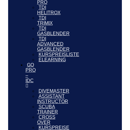
PRO
TDI
HELITROX
TDI
TRIMIX
TDI
GASBLENDER
TDI
ADVANCED
GASBLENDER
KURSPREISLISTE
ELEARNING
GO
PRO
–
IDC
DIVEMASTER
ASSISTANT
INSTRUCTOR
SCUBA
TRAINER
CROSS
OVER
KURSPREISE