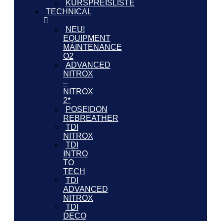
KURSPREISLISTE
TECHNICAL
NEU!
EQUIPMENT
MAINTENANCE
O2
ADVANCED
NITROX
–
NITROX
2*
POSEIDON
REBREATHER
TDI
NITROX
TDI
INTRO
TO
TECH
TDI
ADVANCED
NITROX
TDI
DECO