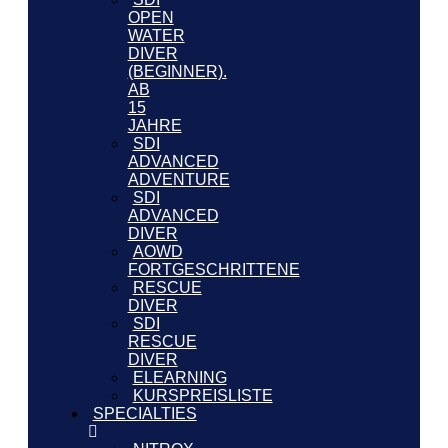
OPEN
WATER
DIVER
(BEGINNER).
AB
15
JAHRE
SDI
ADVANCED
ADVENTURE
SDI
ADVANCED
DIVER
AOWD
FORTGESCHRITTENE
RESCUE
DIVER
SDI
RESCUE
DIVER
ELEARNING
KURSPREISLISTE
SPECIALTIES