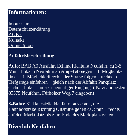
Informationen:
Impressum
Datenschutzerklärung
AGB´s
Kontakt
Online Shop
Anfahrtsbeschreibung:
Auto
: BAB A9 Ausfahrt Eching Richtung Neufahrn ca 3-5
Min – links in Neufahrn an Ampel abbiegen – 1. Möglichkeit
links – 1. Möglichkeit rechts der Straße folgen – rechts in
Tiefgarage einfahren – gleich nach der Abfahrt Parkplatz
suchen, links ist unser ebenerdiger Eingang. ( Navi am besten
85375 Neufahrn, Fürholzer Weg 7 eingeben)
S-Bahn
: S1 Haltestelle Neufahrn austeigen, die
Bahnhofstraße Richtung Ortsmitte gehen ca. 5min – rechts
auf den Marktplatz bis zum Ende des Marktplatz gehen
Diveclub Neufahrn