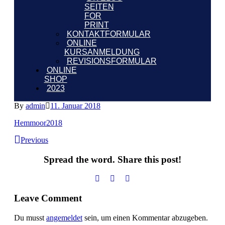
SEITEN
FOR
PRINT
KONTAKTFORMULAR
ONLINE
KURSANMELDUNG
REVISIONSFORMULAR
ONLINE
SHOP
2023
By
admin
11. Januar 2018
Hemmoor2018
Previous
Spread the word. Share this post!
Leave Comment
Du musst
angemeldet
sein, um einen Kommentar abzugeben.