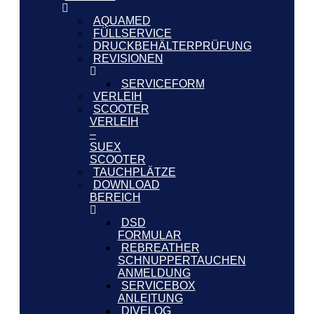
AQUAMED
FÜLLSERVICE
DRUCKBEHÄLTERPRÜFUNG
REVISIONEN
SERVICEFORM
VERLEIH
SCOOTER
VERLEIH
–
SUEX
SCOOTER
TAUCHPLÄTZE
DOWNLOAD
BEREICH
DSD
FORMULAR
REBREATHER
SCHNUPPERTAUCHEN
ANMELDUNG
SERVICEBOX
ANLEITUNG
DIVELOG