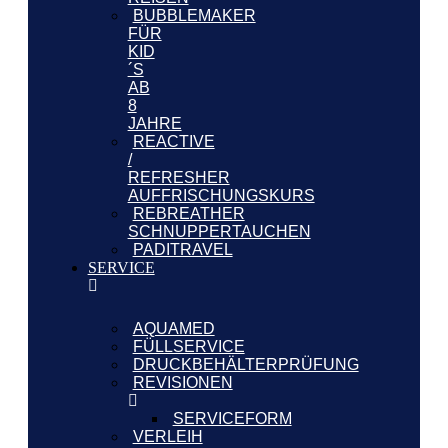
BUBBLEMAKER
FÜR
KID
´S
AB
8
JAHRE
REACTIVE
/
REFRESHER
AUFFRISCHUNGSKURS
REBREATHER
SCHNUPPERTAUCHEN
PADITRAVEL
SERVICE
AQUAMED
FÜLLSERVICE
DRUCKBEHÄLTERPRÜFUNG
REVISIONEN
SERVICEFORM
VERLEIH