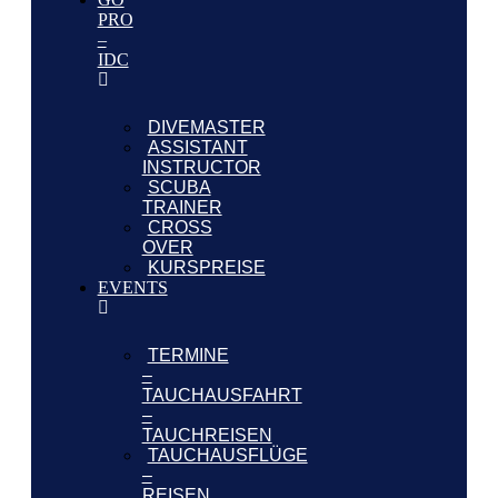
PRO
–
IDC
DIVEMASTER
ASSISTANT
INSTRUCTOR
SCUBA
TRAINER
CROSS
OVER
KURSPREISE
EVENTS
TERMINE
–
TAUCHAUSFAHRT
–
TAUCHREISEN
TAUCHAUSFLÜGE
–
REISEN