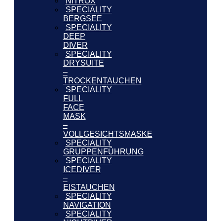
NITROX
SPECIALITY
BERGSEE
SPECIALITY
DEEP
DIVER
SPECIALITY
DRYSUITE
–
TROCKENTAUCHEN
SPECIALITY
FULL
FACE
MASK
–
VOLLGESICHTSMASKE
SPECIALITY
GRUPPENFÜHRUNG
SPECIALITY
ICEDIVER
–
EISTAUCHEN
SPECIALITY
NAVIGATION
SPECIALITY